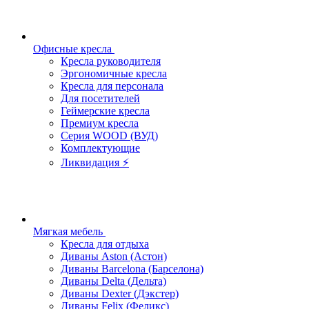
Офисные кресла
Кресла руководителя
Эргономичные кресла
Кресла для персонала
Для посетителей
Геймерские кресла
Премиум кресла
Серия WOOD (ВУД)
Комплектующие
Ликвидация ⚡
Мягкая мебель
Кресла для отдыха
Диваны Aston (Астон)
Диваны Barcelona (Барселона)
Диваны Delta (Дельта)
Диваны Dexter (Дэкстер)
Диваны Felix (Феликс)