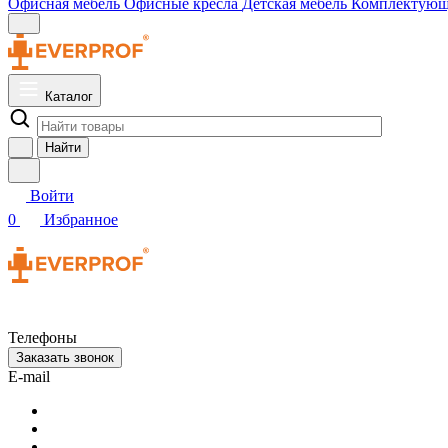
Офисная мебель
Офисные кресла
Детская мебель
Комплектую
Каталог
Найти
Войти
0
Избранное
Телефоны
Заказать звонок
E-mail