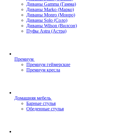
Диваны Gamma (Гамма)
Диваны Marko (Марко)
Диваны Monro (Монро)
Диваны Solo (Соло)
Диваны Wilson (Вилсон)
Пуфы Astra (Астра)
Премиум
Премиум геймерские
Премиум кресла
Домашняя мебель
Барные стулья
Обеденные стулья