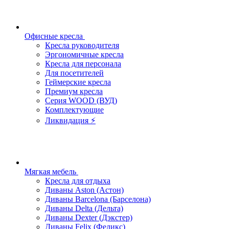
Офисные кресла
Кресла руководителя
Эргономичные кресла
Кресла для персонала
Для посетителей
Геймерские кресла
Премиум кресла
Серия WOOD (ВУД)
Комплектующие
Ликвидация ⚡
Мягкая мебель
Кресла для отдыха
Диваны Aston (Астон)
Диваны Barcelona (Барселона)
Диваны Delta (Дельта)
Диваны Dexter (Дэкстер)
Диваны Felix (Феликс)