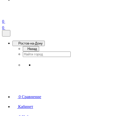
0
0
Ростов-на-Дону
Назад
0
Сравнение
Кабинет