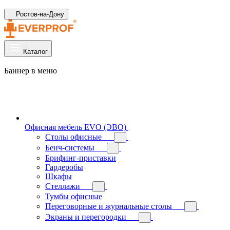
Ростов-на-Дону
Каталог
Баннер в меню
Офисная мебель EVO (ЭВО)
Cтолы офисные
Бенч-системы
Брифинг-приставки
Гардеробы
Шкафы
Стеллажи
Тумбы офисные
Переговорные и журнальные столы
Экраны и перегородки