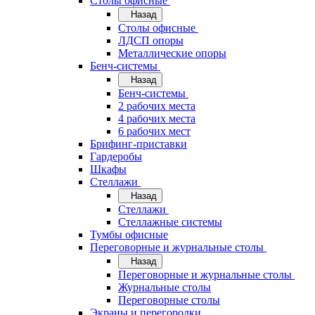
Cтолы офисные
Назад
Cтолы офисные
ЛДСП опоры
Металлические опоры
Бенч-системы
Назад
Бенч-системы
2 рабочих места
4 рабочих места
6 рабочих мест
Брифинг-приставки
Гардеробы
Шкафы
Стеллажи
Назад
Стеллажи
Стеллажные системы
Тумбы офисные
Переговорные и журнальные столы
Назад
Переговорные и журнальные столы
Журнальные столы
Переговорные столы
Экраны и перегородки