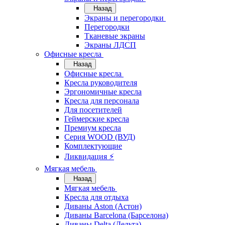
Назад
Экраны и перегородки
Перегородки
Тканевые экраны
Экраны ЛДСП
Офисные кресла
Назад
Офисные кресла
Кресла руководителя
Эргономичные кресла
Кресла для персонала
Для посетителей
Геймерские кресла
Премиум кресла
Серия WOOD (ВУД)
Комплектующие
Ликвидация ⚡
Мягкая мебель
Назад
Мягкая мебель
Кресла для отдыха
Диваны Aston (Астон)
Диваны Barcelona (Барселона)
Диваны Delta (Дельта)