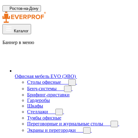
Ростов-на-Дону
Каталог
Баннер в меню
Офисная мебель EVO (ЭВО)
Cтолы офисные
Бенч-системы
Брифинг-приставки
Гардеробы
Шкафы
Стеллажи
Тумбы офисные
Переговорные и журнальные столы
Экраны и перегородки