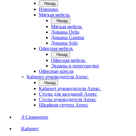
Назад
Новинки
Мягкая мебель
Назад
Мягкая мебель
Диваны Delta
Диваны Gamma
Диваны Solo
Офисная мебель
Назад
Офисная мебель
Экраны и перегородки
Офисные кресла
Кабинет руководителя Апекс
Назад
Кабинет руководителя Апекс
Столы для заседаний Апекс
Столы руководителя Апекс
Шкафная группа Апекс
0
Сравнение
Кабинет