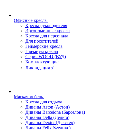
Офисные кресла
Кресла руководителя
Эргономичные кресла
Кресла для персонала
Для посетителей
Геймерские кресла
Премиум кресла
Серия WOOD (ВУД)
Комплектующие
Ликвидация ⚡
Мягкая мебель
Кресла для отдыха
Диваны Aston (Астон)
Диваны Barcelona (Барселона)
Диваны Delta (Дельта)
Диваны Dexter (Дэкстер)
Диваны Felix (Феликс)