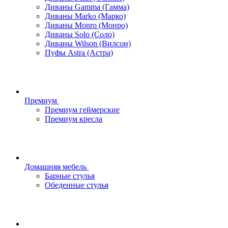
Диваны Gamma (Гамма)
Диваны Marko (Марко)
Диваны Monro (Монро)
Диваны Solo (Соло)
Диваны Wilson (Вилсон)
Пуфы Astra (Астра)
Премиум
Премиум геймерские
Премиум кресла
Домашняя мебель
Барные стулья
Обеденные стулья