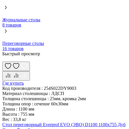
Журнальные столы
8 товаров
Переговорные столы
16 товаров
Быстрый просмотр
Где купить
Код производителя
:
254S022DY9003
Материал столешницы
:
ЛДСП
Толщина столешницы
:
25мм, кромка 2мм
Толщина опор
:
сечение 60х30мм
Длина
:
1100 мм
Высота
:
755 мм
Вес
:
33,8 кг
Стол переговорный Everprof EVO (ЭВО) D1100 1100x755 Дуб