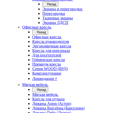
Назад
Экраны и перегородки
Перегородки
Тканевые экраны
Экраны ЛДСП
Офисные кресла
Назад
Офисные кресла
Кресла руководителя
Эргономичные кресла
Кресла для персонала
Для посетителей
Геймерские кресла
Премиум кресла
Серия WOOD (ВУД)
Комплектующие
Ликвидация ⚡
Мягкая мебель
Назад
Мягкая мебель
Кресла для отдыха
Диваны Aston (Астон)
Диваны Barcelona (Барселона)
Диваны Delta (Дельта)