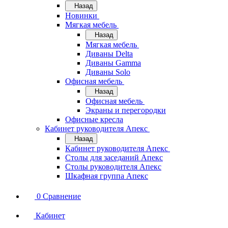
Назад
Новинки
Мягкая мебель
Назад
Мягкая мебель
Диваны Delta
Диваны Gamma
Диваны Solo
Офисная мебель
Назад
Офисная мебель
Экраны и перегородки
Офисные кресла
Кабинет руководителя Апекс
Назад
Кабинет руководителя Апекс
Столы для заседаний Апекс
Столы руководителя Апекс
Шкафная группа Апекс
0
Сравнение
Кабинет