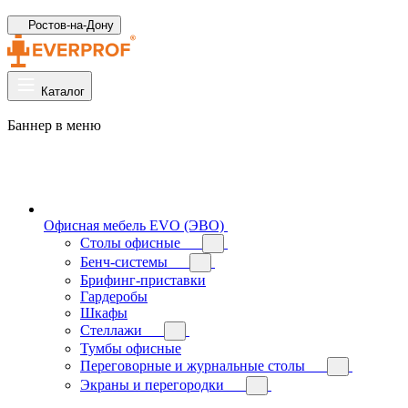
Ростов-на-Дону
Каталог
Баннер в меню
Офисная мебель EVO (ЭВО)
Cтолы офисные
Бенч-системы
Брифинг-приставки
Гардеробы
Шкафы
Стеллажи
Тумбы офисные
Переговорные и журнальные столы
Экраны и перегородки