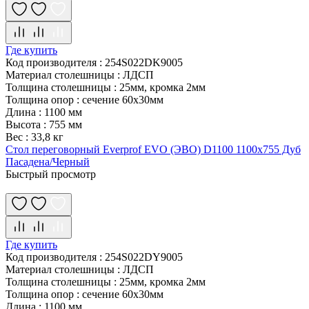
Где купить
Код производителя
:
254S022DK9005
Материал столешницы
:
ЛДСП
Толщина столешницы
:
25мм, кромка 2мм
Толщина опор
:
сечение 60х30мм
Длина
:
1100 мм
Высота
:
755 мм
Вес
:
33,8 кг
Стол переговорный Everprof EVO (ЭВО) D1100 1100x755 Дуб
Пасадена/Черный
Быстрый просмотр
Где купить
Код производителя
:
254S022DY9005
Материал столешницы
:
ЛДСП
Толщина столешницы
:
25мм, кромка 2мм
Толщина опор
:
сечение 60х30мм
Длина
:
1100 мм