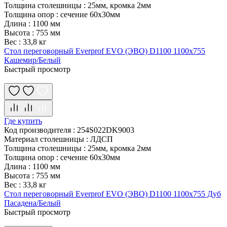
Толщина столешницы
:
25мм, кромка 2мм
Толщина опор
:
сечение 60х30мм
Длина
:
1100 мм
Высота
:
755 мм
Вес
:
33,8 кг
Стол переговорный Everprof EVO (ЭВО) D1100 1100x755
Кашемир/Белый
Быстрый просмотр
Где купить
Код производителя
:
254S022DK9003
Материал столешницы
:
ЛДСП
Толщина столешницы
:
25мм, кромка 2мм
Толщина опор
:
сечение 60х30мм
Длина
:
1100 мм
Высота
:
755 мм
Вес
:
33,8 кг
Стол переговорный Everprof EVO (ЭВО) D1100 1100x755 Дуб
Пасадена/Белый
Быстрый просмотр