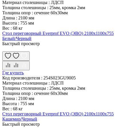
Материал столешницы
:
ЛДСП
Толщина столешницы
:
25мм, кромка 2мм
Толщина опор
:
сечение 60х30мм
Длина
:
2100 мм
Высота
:
755 мм
Вес
:
68 кг
Стол переговорный Everprof EVO (ЭВО) 2100х1100x755
Белый/Черный
Быстрый просмотр
Где купить
Код производителя
:
254S023GU9005
Материал столешницы
:
ЛДСП
Толщина столешницы
:
25мм, кромка 2мм
Толщина опор
:
сечение 60х30мм
Длина
:
2100 мм
Высота
:
755 мм
Вес
:
68 кг
Стол переговорный Everprof EVO (ЭВО) 2100х1100x755
Кашемир/Черный
Быстрый просмотр