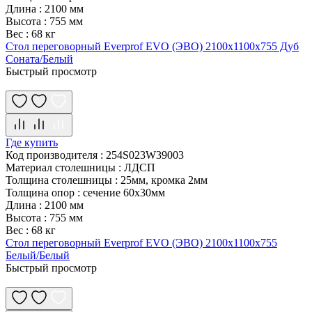
Длина
:
2100 мм
Высота
:
755 мм
Вес
:
68 кг
Стол переговорный Everprof EVO (ЭВО) 2100х1100x755 Дуб
Соната/Белый
Быстрый просмотр
Где купить
Код производителя
:
254S023W39003
Материал столешницы
:
ЛДСП
Толщина столешницы
:
25мм, кромка 2мм
Толщина опор
:
сечение 60х30мм
Длина
:
2100 мм
Высота
:
755 мм
Вес
:
68 кг
Стол переговорный Everprof EVO (ЭВО) 2100х1100x755
Белый/Белый
Быстрый просмотр