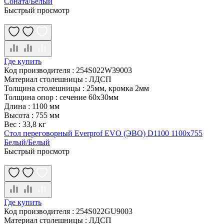
Соната/Белый
Быстрый просмотр
Где купить
Код производителя
:
254S022W39003
Материал столешницы
:
ЛДСП
Толщина столешницы
:
25мм, кромка 2мм
Толщина опор
:
сечение 60х30мм
Длина
:
1100 мм
Высота
:
755 мм
Вес
:
33,8 кг
Стол переговорный Everprof EVO (ЭВО) D1100 1100x755
Белый/Белый
Быстрый просмотр
Где купить
Код производителя
:
254S022GU9003
Материал столешницы
:
ЛДСП