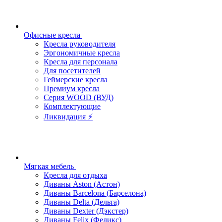
Офисные кресла
Кресла руководителя
Эргономичные кресла
Кресла для персонала
Для посетителей
Геймерские кресла
Премиум кресла
Серия WOOD (ВУД)
Комплектующие
Ликвидация ⚡
Мягкая мебель
Кресла для отдыха
Диваны Aston (Астон)
Диваны Barcelona (Барселона)
Диваны Delta (Дельта)
Диваны Dexter (Дэкстер)
Диваны Felix (Феликс)