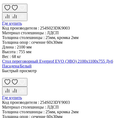
Где купить
Код производителя
:
254S023DK9003
Материал столешницы
:
ЛДСП
Толщина столешницы
:
25мм, кромка 2мм
Толщина опор
:
сечение 60х30мм
Длина
:
2100 мм
Высота
:
755 мм
Вес
:
68 кг
Стол переговорный Everprof EVO (ЭВО) 2100х1100x755 Дуб
Пасадена/Белый
Быстрый просмотр
Где купить
Код производителя
:
254S023DY9003
Материал столешницы
:
ЛДСП
Толщина столешницы
:
25мм, кромка 2мм
Толщина опор
:
сечение 60х30мм