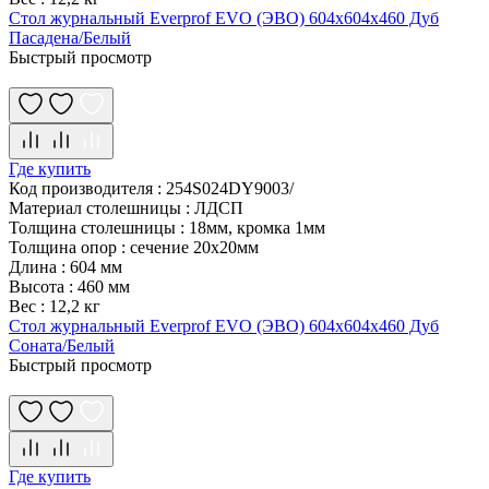
Стол журнальный Everprof EVO (ЭВО) 604х604х460 Дуб
Пасадена/Белый
Быстрый просмотр
Где купить
Код производителя
:
254S024DY9003/
Материал столешницы
:
ЛДСП
Толщина столешницы
:
18мм, кромка 1мм
Толщина опор
:
сечение 20х20мм
Длина
:
604 мм
Высота
:
460 мм
Вес
:
12,2 кг
Стол журнальный Everprof EVO (ЭВО) 604х604х460 Дуб
Соната/Белый
Быстрый просмотр
Где купить