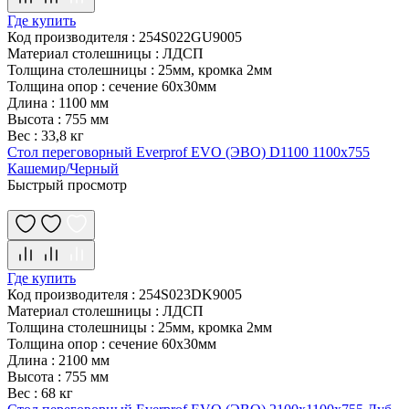
Где купить
Код производителя
:
254S022GU9005
Материал столешницы
:
ЛДСП
Толщина столешницы
:
25мм, кромка 2мм
Толщина опор
:
сечение 60х30мм
Длина
:
1100 мм
Высота
:
755 мм
Вес
:
33,8 кг
Стол переговорный Everprof EVO (ЭВО) D1100 1100x755
Кашемир/Черный
Быстрый просмотр
Где купить
Код производителя
:
254S023DK9005
Материал столешницы
:
ЛДСП
Толщина столешницы
:
25мм, кромка 2мм
Толщина опор
:
сечение 60х30мм
Длина
:
2100 мм
Высота
:
755 мм
Вес
:
68 кг