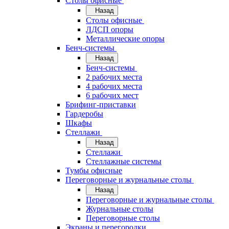
Cтолы офисные
Назад
Cтолы офисные
ЛДСП опоры
Металлические опоры
Бенч-системы
Назад
Бенч-системы
2 рабочих места
4 рабочих места
6 рабочих мест
Брифинг-приставки
Гардеробы
Шкафы
Стеллажи
Назад
Стеллажи
Стеллажные системы
Тумбы офисные
Переговорные и журнальные столы
Назад
Переговорные и журнальные столы
Журнальные столы
Переговорные столы
Экраны и перегородки