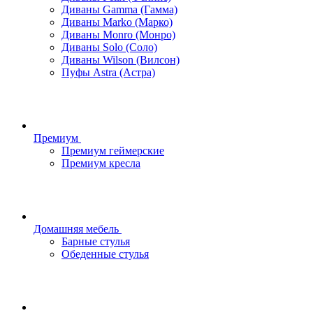
Диваны Gamma (Гамма)
Диваны Marko (Марко)
Диваны Monro (Монро)
Диваны Solo (Соло)
Диваны Wilson (Вилсон)
Пуфы Astra (Астра)
Премиум
Премиум геймерские
Премиум кресла
Домашняя мебель
Барные стулья
Обеденные стулья