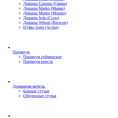
Диваны Gamma (Гамма)
Диваны Marko (Марко)
Диваны Monro (Монро)
Диваны Solo (Соло)
Диваны Wilson (Вилсон)
Пуфы Astra (Астра)
Премиум
Премиум геймерские
Премиум кресла
Домашняя мебель
Барные стулья
Обеденные стулья