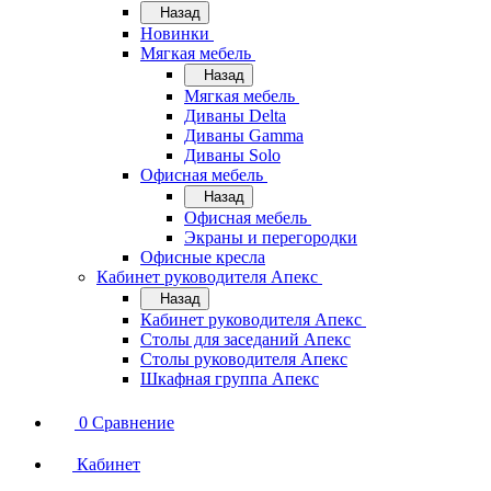
Назад
Новинки
Мягкая мебель
Назад
Мягкая мебель
Диваны Delta
Диваны Gamma
Диваны Solo
Офисная мебель
Назад
Офисная мебель
Экраны и перегородки
Офисные кресла
Кабинет руководителя Апекс
Назад
Кабинет руководителя Апекс
Столы для заседаний Апекс
Столы руководителя Апекс
Шкафная группа Апекс
0
Сравнение
Кабинет