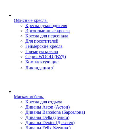
Офисные кресла
Кресла руководителя
Эргономичные кресла
Кресла для персонала
Для посетителей
Геймерские кресла
Премиум кресла
Серия WOOD (ВУД)
Комплектующие
Ликвидация ⚡
Мягкая мебель
Кресла для отдыха
Диваны Aston (Астон)
Диваны Barcelona (Барселона)
Диваны Delta (Дельта)
Диваны Dexter (Дэкстер)
Диваны Felix (Феликс)