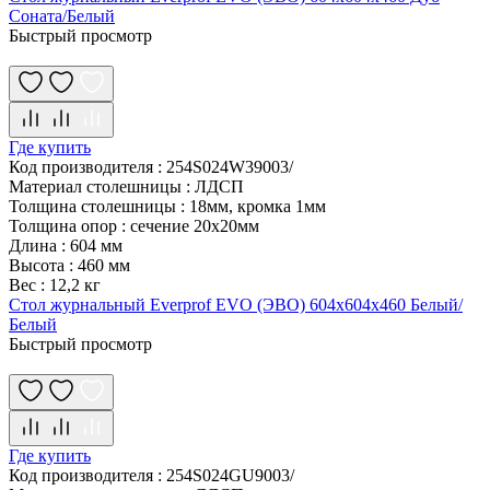
Соната/Белый
Быстрый просмотр
Где купить
Код производителя
:
254S024W39003/
Материал столешницы
:
ЛДСП
Толщина столешницы
:
18мм, кромка 1мм
Толщина опор
:
сечение 20х20мм
Длина
:
604 мм
Высота
:
460 мм
Вес
:
12,2 кг
Стол журнальный Everprof EVO (ЭВО) 604х604х460 Белый/
Белый
Быстрый просмотр
Где купить
Код производителя
:
254S024GU9003/