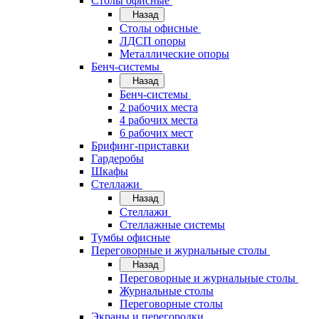
Cтолы офисные
Назад
Cтолы офисные
ЛДСП опоры
Металлические опоры
Бенч-системы
Назад
Бенч-системы
2 рабочих места
4 рабочих места
6 рабочих мест
Брифинг-приставки
Гардеробы
Шкафы
Стеллажи
Назад
Стеллажи
Стеллажные системы
Тумбы офисные
Переговорные и журнальные столы
Назад
Переговорные и журнальные столы
Журнальные столы
Переговорные столы
Экраны и перегородки