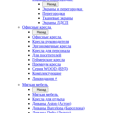
Назад
Экраны и перегородки
Перегородки
Тканевые экраны
Экраны ЛДСП
Офисные кресла
Назад
Офисные кресла
Кресла руководителя
Эргономичные кресла
Кресла для персонала
Для посетителей
Геймерские кресла
Премиум кресла
Серия WOOD (ВУД)
Комплектующие
Ликвидация ⚡
Мягкая мебель
Назад
Мягкая мебель
Кресла для отдыха
Диваны Aston (Астон)
Диваны Barcelona (Барселона)
Диваны Delta (Дельта)