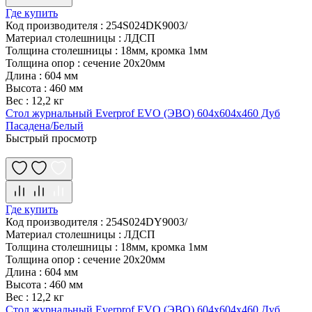
Где купить
Код производителя
:
254S024DK9003/
Материал столешницы
:
ЛДСП
Толщина столешницы
:
18мм, кромка 1мм
Толщина опор
:
сечение 20х20мм
Длина
:
604 мм
Высота
:
460 мм
Вес
:
12,2 кг
Стол журнальный Everprof EVO (ЭВО) 604х604х460 Дуб
Пасадена/Белый
Быстрый просмотр
Где купить
Код производителя
:
254S024DY9003/
Материал столешницы
:
ЛДСП
Толщина столешницы
:
18мм, кромка 1мм
Толщина опор
:
сечение 20х20мм
Длина
:
604 мм
Высота
:
460 мм
Вес
:
12,2 кг
Стол журнальный Everprof EVO (ЭВО) 604х604х460 Дуб