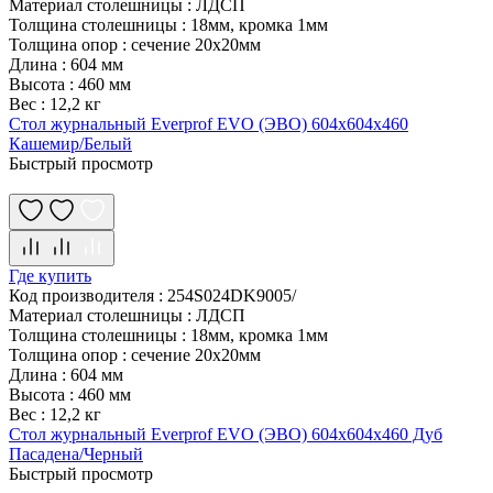
Материал столешницы
:
ЛДСП
Толщина столешницы
:
18мм, кромка 1мм
Толщина опор
:
сечение 20х20мм
Длина
:
604 мм
Высота
:
460 мм
Вес
:
12,2 кг
Стол журнальный Everprof EVO (ЭВО) 604х604х460
Кашемир/Белый
Быстрый просмотр
Где купить
Код производителя
:
254S024DK9005/
Материал столешницы
:
ЛДСП
Толщина столешницы
:
18мм, кромка 1мм
Толщина опор
:
сечение 20х20мм
Длина
:
604 мм
Высота
:
460 мм
Вес
:
12,2 кг
Стол журнальный Everprof EVO (ЭВО) 604х604х460 Дуб
Пасадена/Черный
Быстрый просмотр