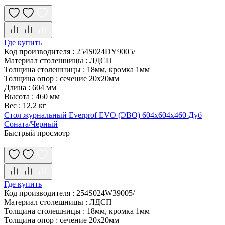
Где купить
Код производителя
:
254S024DY9005/
Материал столешницы
:
ЛДСП
Толщина столешницы
:
18мм, кромка 1мм
Толщина опор
:
сечение 20х20мм
Длина
:
604 мм
Высота
:
460 мм
Вес
:
12,2 кг
Стол журнальный Everprof EVO (ЭВО) 604х604х460 Дуб
Соната/Черный
Быстрый просмотр
Где купить
Код производителя
:
254S024W39005/
Материал столешницы
:
ЛДСП
Толщина столешницы
:
18мм, кромка 1мм
Толщина опор
:
сечение 20х20мм