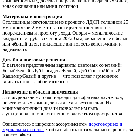
компактность и удобство при размещении в офисных зонах,
зонах ожидания или мини‑гостиной.
Материалы и конструкция
Столешницы изготовлены из прочного ЛДСП толщиной 25
мм с кромкой 2 мм, что гарантирует устойчивость к
повреждениям и простоту ухода. Опоры – металлические
квадратные трубы сечением 20×20 мм, окрашенные в белый
или чёрный цвет, придающие винтовость конструкции и
надежность
Дизайн и цветовые решения
В каталоге представлены варианты цветовых сочетаний:
Белый/Белый, Дуб Пасадена/Белый, Дуб Соната/Чёрный,
Кашемир/Белый и другие — что позволяет гармонично
вписать стол в любой интерьер.
Назначение и области применения
Эти журнальные столы подходят для офисных лаунж‑зон,
переговорных комнат, зон отдыха и ресепшенов. Их
минималистичный дизайн позволяет им быть
функциональным и эстетичным элементом пространства.
Ознакомьтесь с широким ассортиментом
переговорных и
журнальных столов
, чтобы выбрать оптимальный вариант для
вашего офиса.