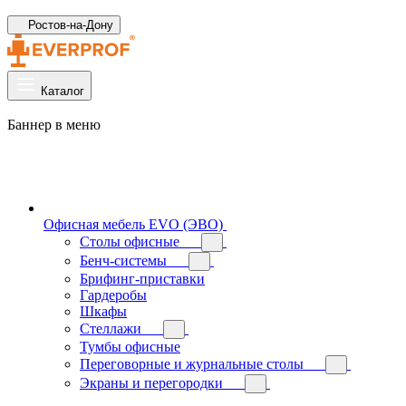
Ростов-на-Дону
Каталог
Баннер в меню
Офисная мебель EVO (ЭВО)
Cтолы офисные
Бенч-системы
Брифинг-приставки
Гардеробы
Шкафы
Стеллажи
Тумбы офисные
Переговорные и журнальные столы
Экраны и перегородки