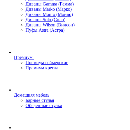
Диваны Gamma (Гамма)
Диваны Marko (Марко)
Диваны Monro (Монро)
Диваны Solo (Соло)
Диваны Wilson (Вилсон)
Пуфы Astra (Астра)
Премиум
Премиум геймерские
Премиум кресла
Домашняя мебель
Барные стулья
Обеденные стулья