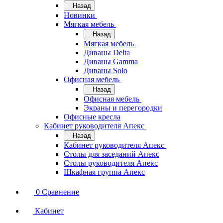
Назад
Новинки
Мягкая мебель
Назад
Мягкая мебель
Диваны Delta
Диваны Gamma
Диваны Solo
Офисная мебель
Назад
Офисная мебель
Экраны и перегородки
Офисные кресла
Кабинет руководителя Апекс
Назад
Кабинет руководителя Апекс
Столы для заседаний Апекс
Столы руководителя Апекс
Шкафная группа Апекс
0
Сравнение
Кабинет