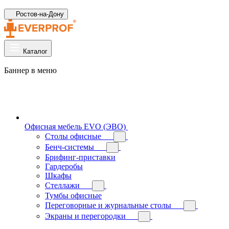
Ростов-на-Дону
Каталог
Баннер в меню
Офисная мебель EVO (ЭВО)
Cтолы офисные
Бенч-системы
Брифинг-приставки
Гардеробы
Шкафы
Стеллажи
Тумбы офисные
Переговорные и журнальные столы
Экраны и перегородки