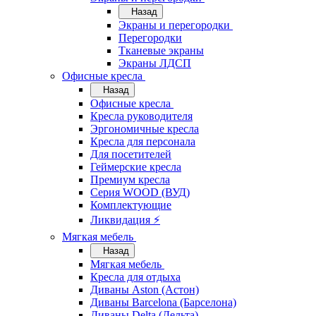
Назад
Экраны и перегородки
Перегородки
Тканевые экраны
Экраны ЛДСП
Офисные кресла
Назад
Офисные кресла
Кресла руководителя
Эргономичные кресла
Кресла для персонала
Для посетителей
Геймерские кресла
Премиум кресла
Серия WOOD (ВУД)
Комплектующие
Ликвидация ⚡
Мягкая мебель
Назад
Мягкая мебель
Кресла для отдыха
Диваны Aston (Астон)
Диваны Barcelona (Барселона)
Диваны Delta (Дельта)