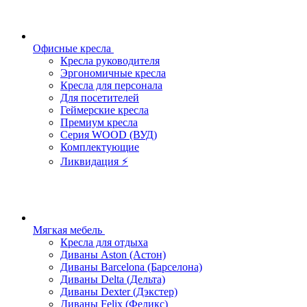
Офисные кресла
Кресла руководителя
Эргономичные кресла
Кресла для персонала
Для посетителей
Геймерские кресла
Премиум кресла
Серия WOOD (ВУД)
Комплектующие
Ликвидация ⚡
Мягкая мебель
Кресла для отдыха
Диваны Aston (Астон)
Диваны Barcelona (Барселона)
Диваны Delta (Дельта)
Диваны Dexter (Дэкстер)
Диваны Felix (Феликс)