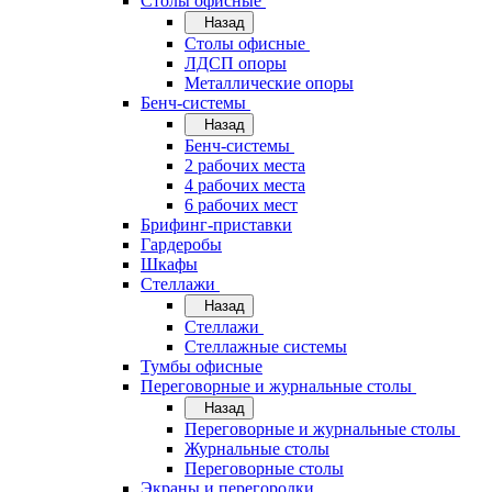
Cтолы офисные
Назад
Cтолы офисные
ЛДСП опоры
Металлические опоры
Бенч-системы
Назад
Бенч-системы
2 рабочих места
4 рабочих места
6 рабочих мест
Брифинг-приставки
Гардеробы
Шкафы
Стеллажи
Назад
Стеллажи
Стеллажные системы
Тумбы офисные
Переговорные и журнальные столы
Назад
Переговорные и журнальные столы
Журнальные столы
Переговорные столы
Экраны и перегородки