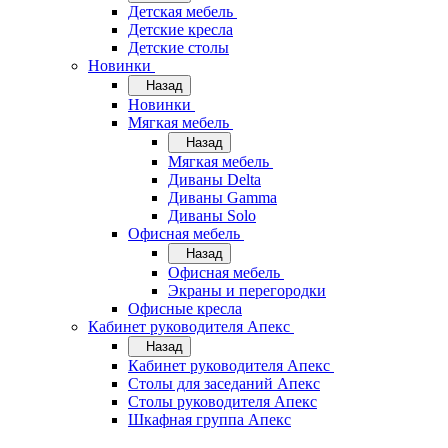
Детская мебель
Детские кресла
Детские столы
Новинки
Назад
Новинки
Мягкая мебель
Назад
Мягкая мебель
Диваны Delta
Диваны Gamma
Диваны Solo
Офисная мебель
Назад
Офисная мебель
Экраны и перегородки
Офисные кресла
Кабинет руководителя Апекс
Назад
Кабинет руководителя Апекс
Столы для заседаний Апекс
Столы руководителя Апекс
Шкафная группа Апекс