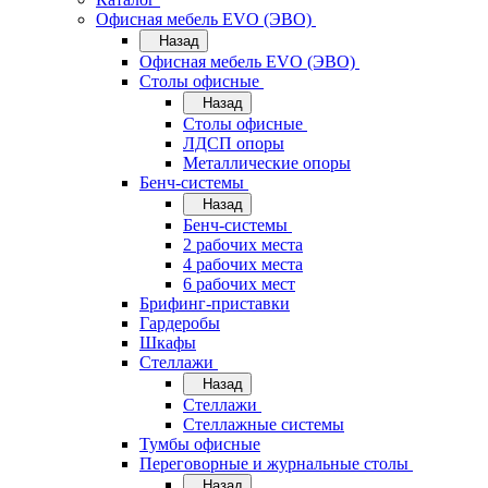
Офисная мебель EVO (ЭВО)
Назад
Офисная мебель EVO (ЭВО)
Cтолы офисные
Назад
Cтолы офисные
ЛДСП опоры
Металлические опоры
Бенч-системы
Назад
Бенч-системы
2 рабочих места
4 рабочих места
6 рабочих мест
Брифинг-приставки
Гардеробы
Шкафы
Стеллажи
Назад
Стеллажи
Стеллажные системы
Тумбы офисные
Переговорные и журнальные столы
Назад