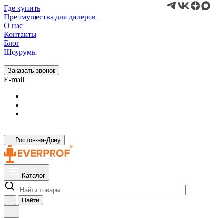
Где купить
Преимущества для дилеров
О нас
Контакты
Блог
Шоурумы
Заказать звонок
E-mail
Ростов-на-Дону
Каталог
Найти