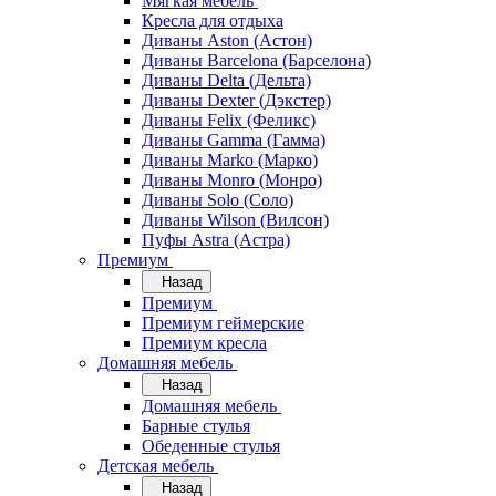
Мягкая мебель
Кресла для отдыха
Диваны Aston (Астон)
Диваны Barcelona (Барселона)
Диваны Delta (Дельта)
Диваны Dexter (Дэкстер)
Диваны Felix (Феликс)
Диваны Gamma (Гамма)
Диваны Marko (Марко)
Диваны Monro (Монро)
Диваны Solo (Соло)
Диваны Wilson (Вилсон)
Пуфы Astra (Астра)
Премиум
Назад
Премиум
Премиум геймерские
Премиум кресла
Домашняя мебель
Назад
Домашняя мебель
Барные стулья
Обеденные стулья
Детская мебель
Назад