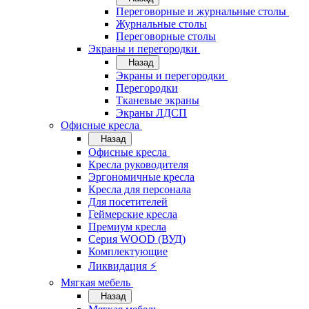
Переговорные и журнальные столы
Журнальные столы
Переговорные столы
Экраны и перегородки
Назад
Экраны и перегородки
Перегородки
Тканевые экраны
Экраны ЛДСП
Офисные кресла
Назад
Офисные кресла
Кресла руководителя
Эргономичные кресла
Кресла для персонала
Для посетителей
Геймерские кресла
Премиум кресла
Серия WOOD (ВУД)
Комплектующие
Ликвидация ⚡
Мягкая мебель
Назад