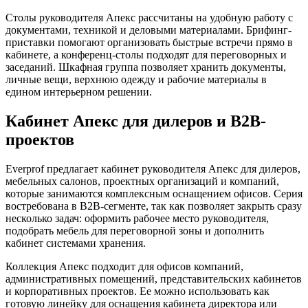
Столы руководителя Апекс рассчитаны на удобную работу с
документами, техникой и деловыми материалами. Брифинг-
приставки помогают организовать быстрые встречи прямо в
кабинете, а конференц-столы подходят для переговорных и
заседаний. Шкафная группа позволяет хранить документы,
личные вещи, верхнюю одежду и рабочие материалы в
едином интерьерном решении.
Кабинет Апекс для дилеров и B2B-
проектов
Everprof предлагает кабинет руководителя Апекс для дилеров,
мебельных салонов, проектных организаций и компаний,
которые занимаются комплексным оснащением офисов. Серия
востребована в B2B-сегменте, так как позволяет закрыть сразу
несколько задач: оформить рабочее место руководителя,
подобрать мебель для переговорной зоны и дополнить
кабинет системами хранения.
Коллекция Апекс подходит для офисов компаний,
административных помещений, представительских кабинетов
и корпоративных проектов. Ее можно использовать как
готовую линейку для оснащения кабинета директора или