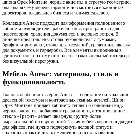
шпона Орех Монтана, черные акценты и строгую геометрию,
благодаря чему мебель гармонично смотрится в кабинетах
директоров, владельцев бизнеса и топ-менеджеров.
Коллекция Апекс подходит для оформления полноценного
кабинета руководителя: рабочей зоны, пространства для
переговоров, хранения документов и деловых встреч. В
линейке представлены столы руководителя с тумбами,
брифинг-приставки, столы для заседаний, греденции, шкафы
для документов и гардеробы. Все элементы выполнены в
едином стиле, поэтому позволяют создать цельный интерьер
без визуальной перегрузки.
Мебель Апекс: материалы, стиль и
функциональность
Главная особенность серии Апекс — сочетание натуральной
древесной текстуры и контрастных темных деталей. Шпон
Орех Монтана придает кабинету теплый и солидный вид,
черные элементы добавляют графичности, а тонированное
стекло «Графит» делает шкафную группу более
выразительной и современной. Такая мебель хорошо подходит
для офисов, где нужно подчеркнуть деловой статус и
сохранить практичность ежедневного использования.