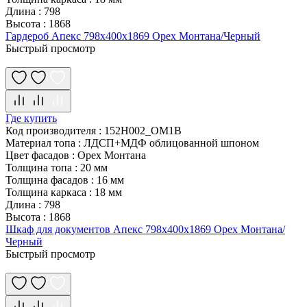
Длина
:
798
Высота
:
1868
Гардероб Апекс 798х400х1869 Орех Монтана/Черный
Быстрый просмотр
Где купить
Код производителя
:
152H002_OM1B
Материал топа
:
ЛДСП+МДФ облицованной шпоном
Цвет фасадов
:
Орех Монтана
Толщина топа
:
20 мм
Толщина фасадов
:
16 мм
Толщина каркаса
:
18 мм
Длина
:
798
Высота
:
1868
Шкаф для документов Апекс 798х400х1869 Орех Монтана/
Черный
Быстрый просмотр