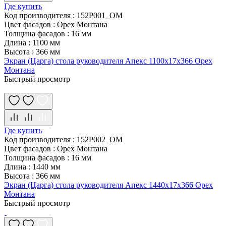
Где купить
Код производителя
:
152P001_OM
Цвет фасадов
:
Орех Монтана
Толщина фасадов
:
16 мм
Длина
:
1100 мм
Высота
:
366 мм
Экран (Царга) стола руководителя Апекс 1100х17х366 Орех
Монтана
Быстрый просмотр
Где купить
Код производителя
:
152P002_OM
Цвет фасадов
:
Орех Монтана
Толщина фасадов
:
16 мм
Длина
:
1440 мм
Высота
:
366 мм
Экран (Царга) стола руководителя Апекс 1440х17х366 Орех
Монтана
Быстрый просмотр