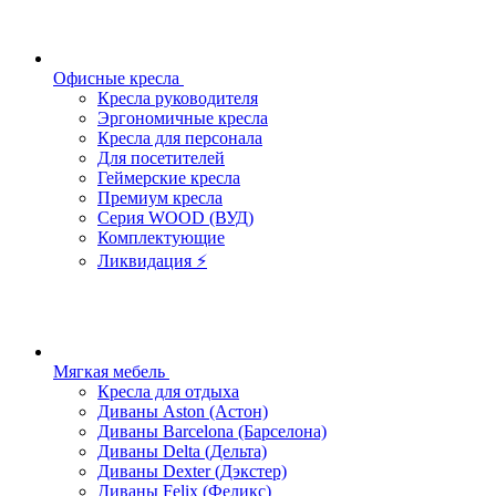
Офисные кресла
Кресла руководителя
Эргономичные кресла
Кресла для персонала
Для посетителей
Геймерские кресла
Премиум кресла
Серия WOOD (ВУД)
Комплектующие
Ликвидация ⚡
Мягкая мебель
Кресла для отдыха
Диваны Aston (Астон)
Диваны Barcelona (Барселона)
Диваны Delta (Дельта)
Диваны Dexter (Дэкстер)
Диваны Felix (Феликс)