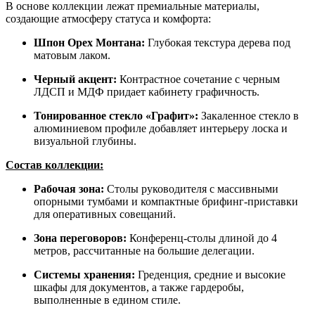
В основе коллекции лежат премиальные материалы,
создающие атмосферу статуса и комфорта:
Шпон Орех Монтана:
Глубокая текстура дерева под
матовым лаком.
Черный акцент:
Контрастное сочетание с черным
ЛДСП и МДФ придает кабинету графичность.
Тонированное стекло «Графит»:
Закаленное стекло в
алюминиевом профиле добавляет интерьеру лоска и
визуальной глубины.
Состав коллекции:
Рабочая зона:
Столы руководителя с массивными
опорными тумбами и компактные брифинг-приставки
для оперативных совещаний.
Зона переговоров:
Конференц-столы длиной до 4
метров, рассчитанные на большие делегации.
Системы хранения:
Греденция, средние и высокие
шкафы для документов, а также гардеробы,
выполненные в едином стиле.