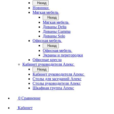
Назад
Новинки
Мягкая мебель
Назад
Мягкая мебель
Диваны Delta
Диваны Gamma
Диваны Solo
Офисная мебель
Назад
Офисная мебель
Экраны и перегородки
Офисные кресла
Кабинет руководителя Апекс
Назад
Кабинет руководителя Апекс
Столы для заседаний Апекс
Столы руководителя Апекс
Шкафная группа Апекс
0
Сравнение
Кабинет