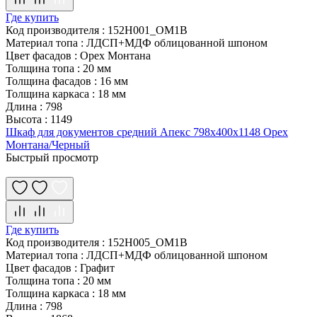
Где купить
Код производителя
:
152H001_OM1B
Материал топа
:
ЛДСП+МДФ облицованной шпоном
Цвет фасадов
:
Орех Монтана
Толщина топа
:
20 мм
Толщина фасадов
:
16 мм
Толщина каркаса
:
18 мм
Длина
:
798
Высота
:
1149
Шкаф для документов средний Апекс 798х400х1148 Орех
Монтана/Черный
Быстрый просмотр
Где купить
Код производителя
:
152H005_OM1B
Материал топа
:
ЛДСП+МДФ облицованной шпоном
Цвет фасадов
:
Графит
Толщина топа
:
20 мм
Толщина каркаса
:
18 мм
Длина
:
798