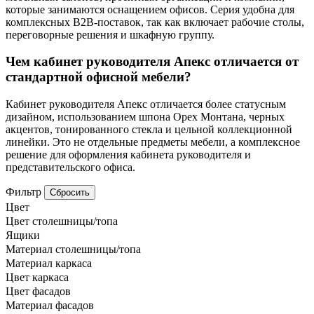
которые занимаются оснащением офисов. Серия удобна для
комплексных B2B-поставок, так как включает рабочие столы,
переговорные решения и шкафную группу.
Чем кабинет руководителя Апекс отличается от
стандартной офисной мебели?
Кабинет руководителя Апекс отличается более статусным
дизайном, использованием шпона Орех Монтана, черных
акцентов, тонированного стекла и цельной коллекционной
линейки. Это не отдельные предметы мебели, а комплексное
решение для оформления кабинета руководителя и
представительского офиса.
Фильтр
Сбросить
Цвет
Цвет столешницы/топа
Ящики
Материал столешницы/топа
Материал каркаса
Цвет каркаса
Цвет фасадов
Материал фасадов