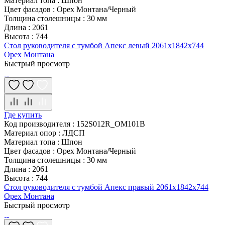
Материал топа
:
Шпон
Цвет фасадов
:
Орех Монтана/Черный
Толщина столешницы
:
30 мм
Длина
:
2061
Высота
:
744
Стол руководителя с тумбой Апекс левый 2061х1842х744
Орех Монтана
Быстрый просмотр
Где купить
Код производителя
:
152S012R_OM101B
Материал опор
:
ЛДСП
Материал топа
:
Шпон
Цвет фасадов
:
Орех Монтана/Черный
Толщина столешницы
:
30 мм
Длина
:
2061
Высота
:
744
Стол руководителя с тумбой Апекс правый 2061х1842х744
Орех Монтана
Быстрый просмотр