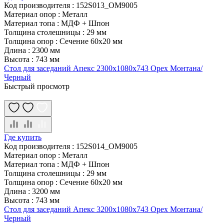
Код производителя
:
152S013_OM9005
Материал опор
:
Металл
Материал топа
:
МДФ + Шпон
Толщина столешницы
:
29 мм
Толщина опор
:
Сечение 60х20 мм
Длина
:
2300 мм
Высота
:
743 мм
Стол для заседаний Апекс 2300х1080х743 Орех Монтана/
Черный
Быстрый просмотр
Где купить
Код производителя
:
152S014_OM9005
Материал опор
:
Металл
Материал топа
:
МДФ + Шпон
Толщина столешницы
:
29 мм
Толщина опор
:
Сечение 60х20 мм
Длина
:
3200 мм
Высота
:
743 мм
Стол для заседаний Апекс 3200х1080х743 Орех Монтана/
Черный