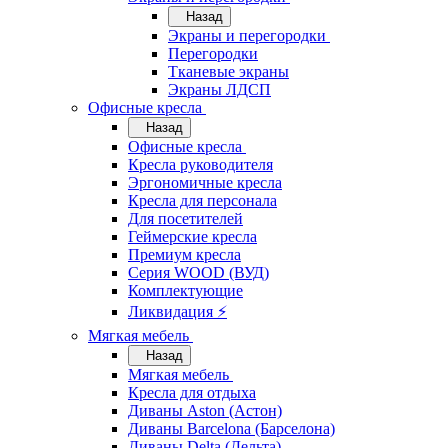
Назад
Экраны и перегородки
Перегородки
Тканевые экраны
Экраны ЛДСП
Офисные кресла
Назад
Офисные кресла
Кресла руководителя
Эргономичные кресла
Кресла для персонала
Для посетителей
Геймерские кресла
Премиум кресла
Серия WOOD (ВУД)
Комплектующие
Ликвидация ⚡
Мягкая мебель
Назад
Мягкая мебель
Кресла для отдыха
Диваны Aston (Астон)
Диваны Barcelona (Барселона)
Диваны Delta (Дельта)