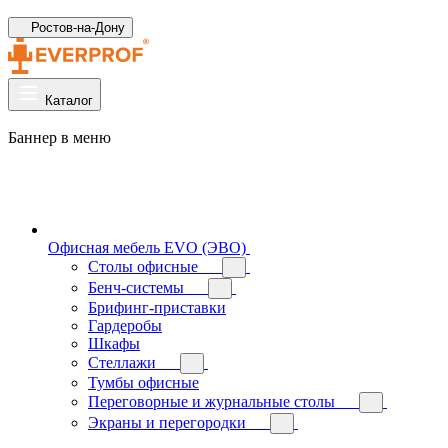
Ростов-на-Дону
Каталог
Баннер в меню
Офисная мебель EVO (ЭВО)
Cтолы офисные
Бенч-системы
Брифинг-приставки
Гардеробы
Шкафы
Стеллажи
Тумбы офисные
Переговорные и журнальные столы
Экраны и перегородки