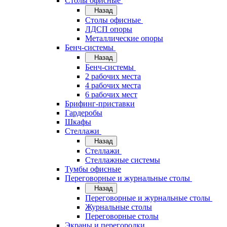
Cтолы офисные
Назад
Cтолы офисные
ЛДСП опоры
Металлические опоры
Бенч-системы
Назад
Бенч-системы
2 рабочих места
4 рабочих места
6 рабочих мест
Брифинг-приставки
Гардеробы
Шкафы
Стеллажи
Назад
Стеллажи
Стеллажные системы
Тумбы офисные
Переговорные и журнальные столы
Назад
Переговорные и журнальные столы
Журнальные столы
Переговорные столы
Экраны и перегородки