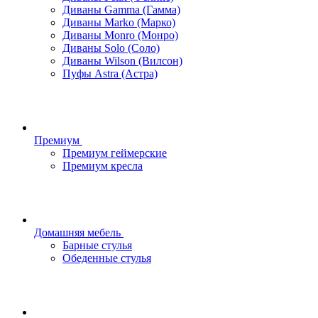
Диваны Gamma (Гамма)
Диваны Marko (Марко)
Диваны Monro (Монро)
Диваны Solo (Соло)
Диваны Wilson (Вилсон)
Пуфы Astra (Астра)
Премиум
Премиум геймерские
Премиум кресла
Домашняя мебель
Барные стулья
Обеденные стулья