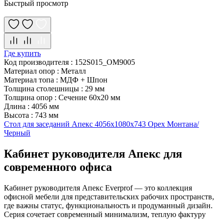
Быстрый просмотр
Где купить
Код производителя
:
152S015_OM9005
Материал опор
:
Металл
Материал топа
:
МДФ + Шпон
Толщина столешницы
:
29 мм
Толщина опор
:
Сечение 60х20 мм
Длина
:
4056 мм
Высота
:
743 мм
Стол для заседаний Апекс 4056х1080х743 Орех Монтана/
Черный
Кабинет руководителя Апекс для
современного офиса
Кабинет руководителя Апекс Everprof — это коллекция
офисной мебели для представительских рабочих пространств,
где важны статус, функциональность и продуманный дизайн.
Серия сочетает современный минимализм, теплую фактуру