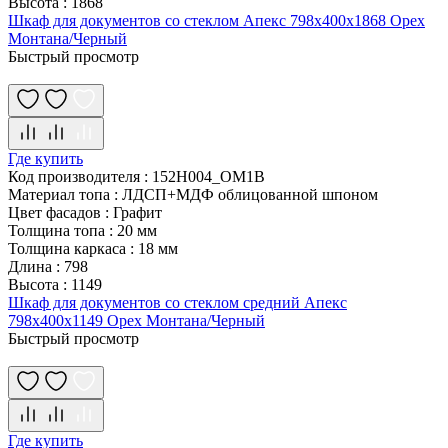
Высота
:
1868
Шкаф для документов со стеклом Апекс 798х400х1868 Орех
Монтана/Черный
Быстрый просмотр
Где купить
Код производителя
:
152H004_OM1B
Материал топа
:
ЛДСП+МДФ облицованной шпоном
Цвет фасадов
:
Графит
Толщина топа
:
20 мм
Толщина каркаса
:
18 мм
Длина
:
798
Высота
:
1149
Шкаф для документов со стеклом средний Апекс
798х400х1149 Орех Монтана/Черный
Быстрый просмотр
Где купить