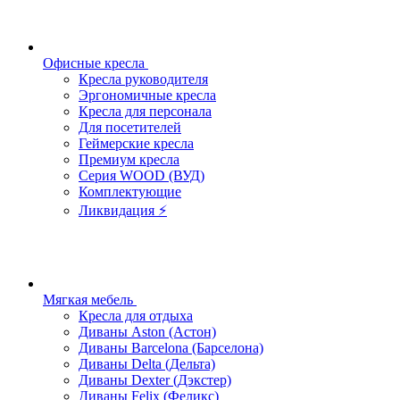
Офисные кресла
Кресла руководителя
Эргономичные кресла
Кресла для персонала
Для посетителей
Геймерские кресла
Премиум кресла
Серия WOOD (ВУД)
Комплектующие
Ликвидация ⚡
Мягкая мебель
Кресла для отдыха
Диваны Aston (Астон)
Диваны Barcelona (Барселона)
Диваны Delta (Дельта)
Диваны Dexter (Дэкстер)
Диваны Felix (Феликс)