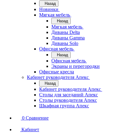
Назад
Новинки
Мягкая мебель
Назад
Мягкая мебель
Диваны Delta
Диваны Gamma
Диваны Solo
Офисная мебель
Назад
Офисная мебель
Экраны и перегородки
Офисные кресла
Кабинет руководителя Апекс
Назад
Кабинет руководителя Апекс
Столы для заседаний Апекс
Столы руководителя Апекс
Шкафная группа Апекс
0
Сравнение
Кабинет