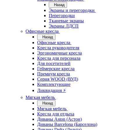
Назад
Экраны и перегородки
Перегородки
Тканевые экраны
Экраны ЛДСП
Офисные кресла
Назад
Офисные кресла
Кресла руководителя
Эргономичные кресла
Кресла для персонала
Для посетителей
Геймерские кресла
Премиум кресла
Серия WOOD (ВУД)
Комплектующие
Ликвидация ⚡
Мягкая мебель
Назад
Мягкая мебель
Кресла для отдыха
Диваны Aston (Астон)
Диваны Barcelona (Барселона)
Диваны Delta (Дельта)