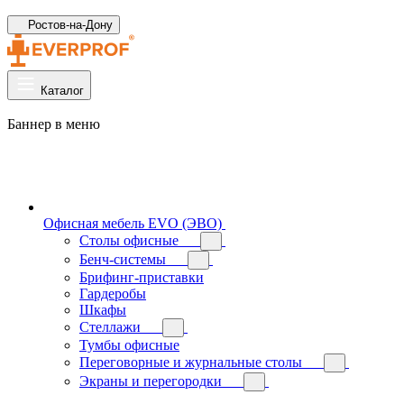
Ростов-на-Дону
Каталог
Баннер в меню
Офисная мебель EVO (ЭВО)
Cтолы офисные
Бенч-системы
Брифинг-приставки
Гардеробы
Шкафы
Стеллажи
Тумбы офисные
Переговорные и журнальные столы
Экраны и перегородки