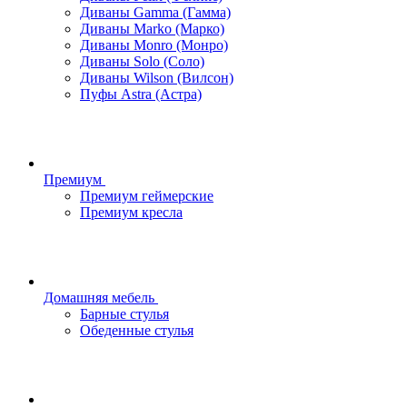
Диваны Gamma (Гамма)
Диваны Marko (Марко)
Диваны Monro (Монро)
Диваны Solo (Соло)
Диваны Wilson (Вилсон)
Пуфы Astra (Астра)
Премиум
Премиум геймерские
Премиум кресла
Домашняя мебель
Барные стулья
Обеденные стулья