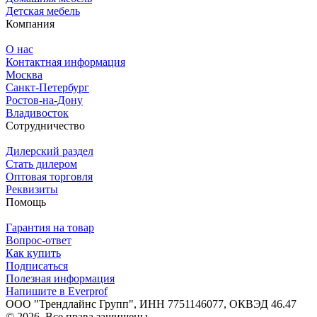
Детская мебель
Компания
О нас
Контактная информация
Москва
Санкт-Петербург
Ростов-на-Дону
Владивосток
Сотрудничество
Дилерский раздел
Стать дилером
Оптовая торговля
Реквизиты
Помощь
Гарантия на товар
Вопрос-ответ
Как купить
Подписаться
Полезная информация
Напишите в Everprof
ООО "Трендлайнс Групп", ИНН 7751146077,
ОКВЭД 46.47
© 2026. Все права защищены