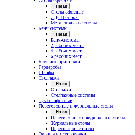
Cтолы офисные
Назад
Cтолы офисные
ЛДСП опоры
Металлические опоры
Бенч-системы
Назад
Бенч-системы
2 рабочих места
4 рабочих места
6 рабочих мест
Брифинг-приставки
Гардеробы
Шкафы
Стеллажи
Назад
Стеллажи
Стеллажные системы
Тумбы офисные
Переговорные и журнальные столы
Назад
Переговорные и журнальные столы
Журнальные столы
Переговорные столы
Экраны и перегородки