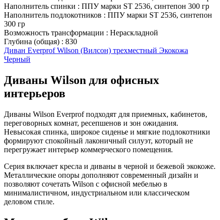
Наполнитель спинки
:
ППУ марки ST 2536, синтепон 300 гр
Наполнитель подлокотников
:
ППУ марки ST 2536, синтепон
300 гр
Возможность трансформации
:
Нераскладной
Глубина (общая)
:
830
Диван Everprof Wilson (Вилсон) трехместный Экокожа
Черный
Диваны Wilson для офисных
интерьеров
Диваны Wilson Everprof подходят для приемных, кабинетов,
переговорных комнат, ресепшенов и зон ожидания.
Невысокая спинка, широкое сиденье и мягкие подлокотники
формируют спокойный лаконичный силуэт, который не
перегружает интерьер коммерческого помещения.
Серия включает кресла и диваны в черной и бежевой экокоже.
Металлические опоры дополняют современный дизайн и
позволяют сочетать Wilson с офисной мебелью в
минималистичном, индустриальном или классическом
деловом стиле.