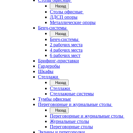
Cтолы офисные
Назад
Cтолы офисные
ЛДСП опоры
Металлические опоры
Бенч-системы
Назад
Бенч-системы
2 рабочих места
4 рабочих места
6 рабочих мест
Брифинг-приставки
Гардеробы
Шкафы
Стеллажи
Назад
Стеллажи
Стеллажные системы
Тумбы офисные
Переговорные и журнальные столы
Назад
Переговорные и журнальные столы
Журнальные столы
Переговорные столы
Экраны и перегородки