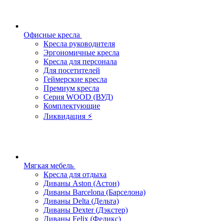
Офисные кресла
Кресла руководителя
Эргономичные кресла
Кресла для персонала
Для посетителей
Геймерские кресла
Премиум кресла
Серия WOOD (ВУД)
Комплектующие
Ликвидация ⚡
Мягкая мебель
Кресла для отдыха
Диваны Aston (Астон)
Диваны Barcelona (Барселона)
Диваны Delta (Дельта)
Диваны Dexter (Дэкстер)
Диваны Felix (Феликс)