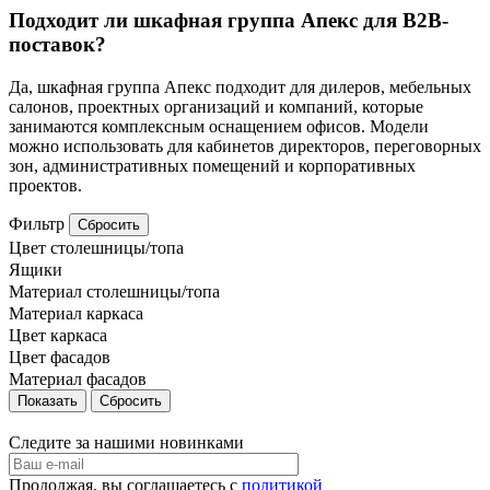
Подходит ли шкафная группа Апекс для B2B-
поставок?
Да, шкафная группа Апекс подходит для дилеров, мебельных
салонов, проектных организаций и компаний, которые
занимаются комплексным оснащением офисов. Модели
можно использовать для кабинетов директоров, переговорных
зон, административных помещений и корпоративных
проектов.
Фильтр
Сбросить
Цвет столешницы/топа
Ящики
Материал столешницы/топа
Материал каркаса
Цвет каркаса
Цвет фасадов
Материал фасадов
Сбросить
Следите за нашими новинками
Продолжая, вы соглашаетесь с
политикой