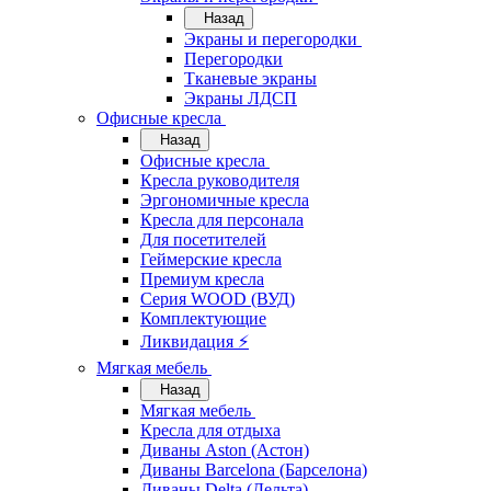
Назад
Экраны и перегородки
Перегородки
Тканевые экраны
Экраны ЛДСП
Офисные кресла
Назад
Офисные кресла
Кресла руководителя
Эргономичные кресла
Кресла для персонала
Для посетителей
Геймерские кресла
Премиум кресла
Серия WOOD (ВУД)
Комплектующие
Ликвидация ⚡
Мягкая мебель
Назад
Мягкая мебель
Кресла для отдыха
Диваны Aston (Астон)
Диваны Barcelona (Барселона)
Диваны Delta (Дельта)