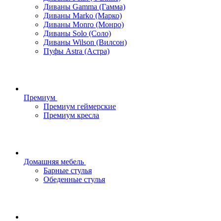
Диваны Gamma (Гамма)
Диваны Marko (Марко)
Диваны Monro (Монро)
Диваны Solo (Соло)
Диваны Wilson (Вилсон)
Пуфы Astra (Астра)
Премиум
Премиум геймерские
Премиум кресла
Домашняя мебель
Барные стулья
Обеденные стулья