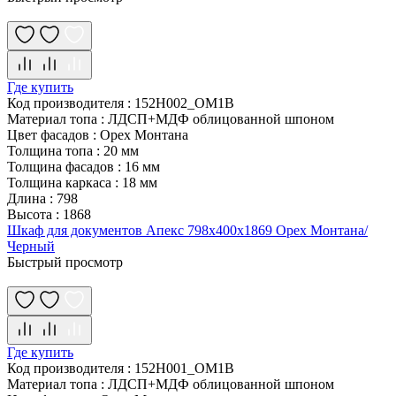
Где купить
Код производителя
:
152H002_OM1B
Материал топа
:
ЛДСП+МДФ облицованной шпоном
Цвет фасадов
:
Орех Монтана
Толщина топа
:
20 мм
Толщина фасадов
:
16 мм
Толщина каркаса
:
18 мм
Длина
:
798
Высота
:
1868
Шкаф для документов Апекс 798х400х1869 Орех Монтана/
Черный
Быстрый просмотр
Где купить
Код производителя
:
152H001_OM1B
Материал топа
:
ЛДСП+МДФ облицованной шпоном