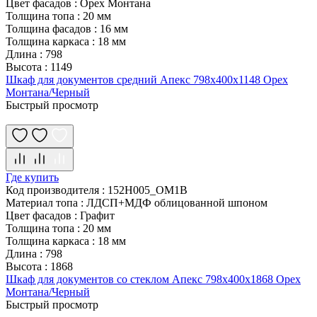
Цвет фасадов
:
Орех Монтана
Толщина топа
:
20 мм
Толщина фасадов
:
16 мм
Толщина каркаса
:
18 мм
Длина
:
798
Высота
:
1149
Шкаф для документов средний Апекс 798х400х1148 Орех
Монтана/Черный
Быстрый просмотр
Где купить
Код производителя
:
152H005_OM1B
Материал топа
:
ЛДСП+МДФ облицованной шпоном
Цвет фасадов
:
Графит
Толщина топа
:
20 мм
Толщина каркаса
:
18 мм
Длина
:
798
Высота
:
1868
Шкаф для документов со стеклом Апекс 798х400х1868 Орех
Монтана/Черный
Быстрый просмотр