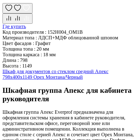
Где купить
Код производителя
:
152H004_OM1B
Материал топа
:
ЛДСП+МДФ облицованной шпоном
Цвет фасадов
:
Графит
Толщина топа
:
20 мм
Толщина каркаса
:
18 мм
Длина
:
798
Высота
:
1149
Шкаф для документов со стеклом средний Апекс
798х400х1149 Орех Монтана/Черный
Шкафная группа Апекс для кабинета
руководителя
Шкафная группа Апекс Everprof предназначена для
оформления системы хранения в кабинете руководителя,
представительском офисе, переговорной зоне или
административном помещении. Коллекция выполнена в
едином стиле с серией Апекс и сочетает цвет Орех Монтана,