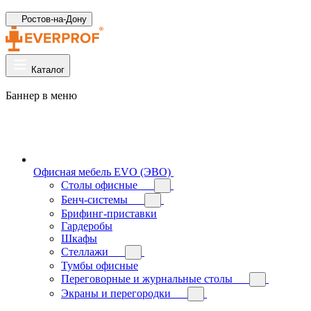
Ростов-на-Дону
Каталог
Баннер в меню
Офисная мебель EVO (ЭВО)
Cтолы офисные
Бенч-системы
Брифинг-приставки
Гардеробы
Шкафы
Стеллажи
Тумбы офисные
Переговорные и журнальные столы
Экраны и перегородки