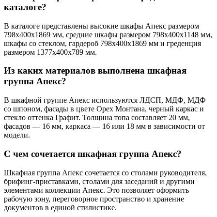
каталоге?
В каталоге представлены высокие шкафы Апекс размером
798х400х1869 мм, средние шкафы размером 798х400х1148 мм,
шкафы со стеклом, гардероб 798х400х1869 мм и греденция
размером 1377х400х789 мм.
Из каких материалов выполнена шкафная
группа Апекс?
В шкафной группе Апекс используются ЛДСП, МДФ, МДФ
со шпоном, фасады в цвете Орех Монтана, черный каркас и
стекло оттенка Графит. Толщина топа составляет 20 мм,
фасадов — 16 мм, каркаса — 16 или 18 мм в зависимости от
модели.
С чем сочетается шкафная группа Апекс?
Шкафная группа Апекс сочетается со столами руководителя,
брифинг-приставками, столами для заседаний и другими
элементами коллекции Апекс. Это позволяет оформить
рабочую зону, переговорное пространство и хранение
документов в единой стилистике.