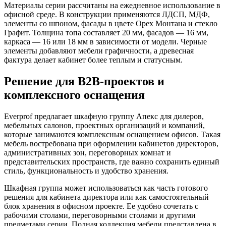
Материалы серии рассчитаны на ежедневное использование в
офисной среде. В конструкции применяются ЛДСП, МДФ,
элементы со шпоном, фасады в цвете Орех Монтана и стекло
Графит. Толщина топа составляет 20 мм, фасадов — 16 мм,
каркаса — 16 или 18 мм в зависимости от модели. Черные
элементы добавляют мебели графичности, а древесная
фактура делает кабинет более теплым и статусным.
Решение для B2B-проектов и
комплексного оснащения
Everprof предлагает шкафную группу Апекс для дилеров,
мебельных салонов, проектных организаций и компаний,
которые занимаются комплексным оснащением офисов. Такая
мебель востребована при оформлении кабинетов директоров,
административных зон, переговорных комнат и
представительских пространств, где важно сохранить единый
стиль, функциональность и удобство хранения.
Шкафная группа может использоваться как часть готового
решения для кабинета директора или как самостоятельный
блок хранения в офисном проекте. Ее удобно сочетать с
рабочими столами, переговорными столами и другими
предметами серии. Полная коллекция мебели представлена в