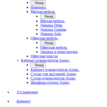
Назад
Новинки
Мягкая мебель
Назад
Мягкая мебель
Диваны Delta
Диваны Gamma
Диваны Solo
Офисная мебель
Назад
Офисная мебель
Экраны и перегородки
Офисные кресла
Кабинет руководителя Апекс
Назад
Кабинет руководителя Апекс
Столы для заседаний Апекс
Столы руководителя Апекс
Шкафная группа Апекс
0
Сравнение
Кабинет