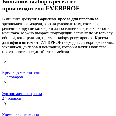
Большой выбор кресел от
производителя EVERPROF
В линейке доступны
офисные кресла для персонала
,
эргономичные модели, кресла руководителя, гостевые
решения и другие категории для оснащения офисов любого
масштаба. Можно выбрать подходящий вариант по материалу
обивки, конструкции, цвету и набору регулировок.
Кресла
для офиса оптом
от EVERPROF подходят для корпоративных
заказчиков, дилеров и компаний, которым важны качество,
практичность и единый стиль мебели.
Кресла руководителя
117 товаров
Эргономичные кресла
27 товаров
Кресла для персонала