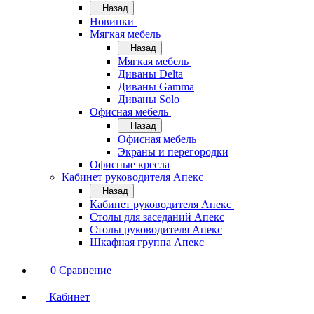
Назад
Новинки
Мягкая мебель
Назад
Мягкая мебель
Диваны Delta
Диваны Gamma
Диваны Solo
Офисная мебель
Назад
Офисная мебель
Экраны и перегородки
Офисные кресла
Кабинет руководителя Апекс
Назад
Кабинет руководителя Апекс
Столы для заседаний Апекс
Столы руководителя Апекс
Шкафная группа Апекс
0
Сравнение
Кабинет