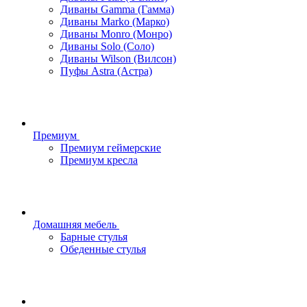
Диваны Gamma (Гамма)
Диваны Marko (Марко)
Диваны Monro (Монро)
Диваны Solo (Соло)
Диваны Wilson (Вилсон)
Пуфы Astra (Астра)
Премиум
Премиум геймерские
Премиум кресла
Домашняя мебель
Барные стулья
Обеденные стулья