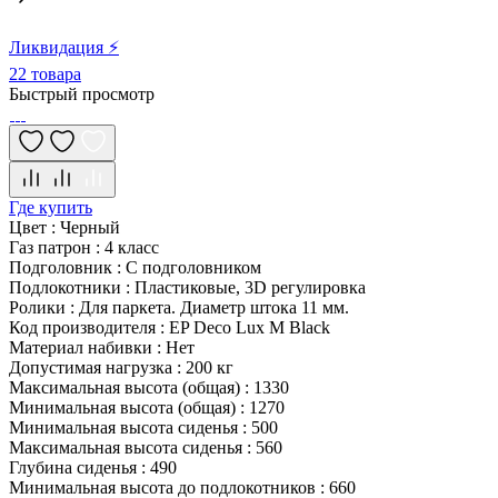
Ликвидация ⚡
22 товара
Быстрый просмотр
Где купить
Цвет
:
Черный
Газ патрон
:
4 класс
Подголовник
:
С подголовником
Подлокотники
:
Пластиковые, 3D регулировка
Ролики
:
Для паркета. Диаметр штока 11 мм.
Код производителя
:
EP Deco Lux M Black
Материал набивки
:
Нет
Допустимая нагрузка
:
200 кг
Максимальная высота (общая)
:
1330
Минимальная высота (общая)
:
1270
Минимальная высота сиденья
:
500
Максимальная высота сиденья
:
560
Глубина сиденья
:
490
Минимальная высота до подлокотников
:
660