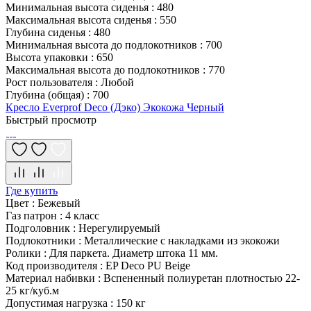
Минимальная высота сиденья
:
480
Максимальная высота сиденья
:
550
Глубина сиденья
:
480
Минимальная высота до подлокотников
:
700
Высота упаковки
:
650
Максимальная высота до подлокотников
:
770
Рост пользователя
:
Любой
Глубина (общая)
:
700
Кресло Everprof Deco (Дэко) Экокожа Черный
Быстрый просмотр
Где купить
Цвет
:
Бежевый
Газ патрон
:
4 класс
Подголовник
:
Нерегулируемый
Подлокотники
:
Металлические с накладками из экокожи
Ролики
:
Для паркета. Диаметр штока 11 мм.
Код производителя
:
EP Deco PU Beige
Материал набивки
:
Вспененный полиуретан плотностью 22-
25 кг/куб.м
Допустимая нагрузка
:
150 кг