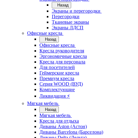
Назад
Экраны и перегородки
Перегородки
Тканевые экраны
Экраны ЛДСП
Офисные кресла
Назад
Офисные кресла
Кресла руководителя
Эргономичные кресла
Кресла для персонала
Для посетителей
Геймерские кресла
Премиум кресла
Серия WOOD (ВУД)
Комплектующие
Ликвидация ⚡
Мягкая мебель
Назад
Мягкая мебель
Кресла для отдыха
Диваны Aston (Астон)
Диваны Barcelona (Барселона)
Диваны Delta (Дельта)