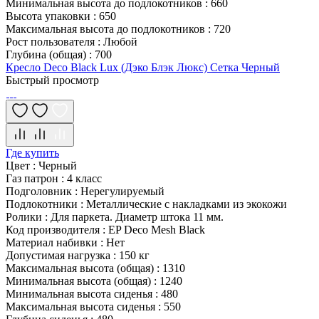
Минимальная высота до подлокотников
:
660
Высота упаковки
:
650
Максимальная высота до подлокотников
:
720
Рост пользователя
:
Любой
Глубина (общая)
:
700
Кресло Deco Black Lux (Дэко Блэк Люкс) Сетка Черный
Быстрый просмотр
Где купить
Цвет
:
Черный
Газ патрон
:
4 класс
Подголовник
:
Нерегулируемый
Подлокотники
:
Металлические с накладками из экокожи
Ролики
:
Для паркета. Диаметр штока 11 мм.
Код производителя
:
EP Deco Mesh Black
Материал набивки
:
Нет
Допустимая нагрузка
:
150 кг
Максимальная высота (общая)
:
1310
Минимальная высота (общая)
:
1240
Минимальная высота сиденья
:
480
Максимальная высота сиденья
:
550