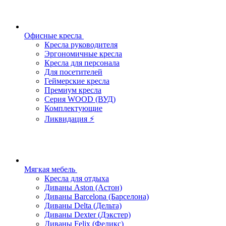
Офисные кресла
Кресла руководителя
Эргономичные кресла
Кресла для персонала
Для посетителей
Геймерские кресла
Премиум кресла
Серия WOOD (ВУД)
Комплектующие
Ликвидация ⚡
Мягкая мебель
Кресла для отдыха
Диваны Aston (Астон)
Диваны Barcelona (Барселона)
Диваны Delta (Дельта)
Диваны Dexter (Дэкстер)
Диваны Felix (Феликс)