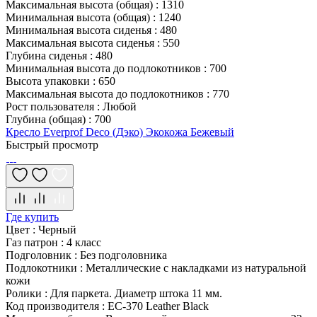
Максимальная высота (общая)
:
1310
Минимальная высота (общая)
:
1240
Минимальная высота сиденья
:
480
Максимальная высота сиденья
:
550
Глубина сиденья
:
480
Минимальная высота до подлокотников
:
700
Высота упаковки
:
650
Максимальная высота до подлокотников
:
770
Рост пользователя
:
Любой
Глубина (общая)
:
700
Кресло Everprof Deco (Дэко) Экокожа Бежевый
Быстрый просмотр
Где купить
Цвет
:
Черный
Газ патрон
:
4 класс
Подголовник
:
Без подголовника
Подлокотники
:
Металлические с накладками из натуральной
кожи
Ролики
:
Для паркета. Диаметр штока 11 мм.
Код производителя
:
EC-370 Leather Black