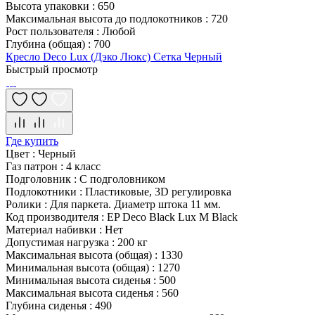
Высота упаковки
:
650
Максимальная высота до подлокотников
:
720
Рост пользователя
:
Любой
Глубина (общая)
:
700
Кресло Deco Lux (Дэко Люкс) Сетка Черный
Быстрый просмотр
Где купить
Цвет
:
Черный
Газ патрон
:
4 класс
Подголовник
:
С подголовником
Подлокотники
:
Пластиковые, 3D регулировка
Ролики
:
Для паркета. Диаметр штока 11 мм.
Код производителя
:
EP Deco Black Lux M Black
Материал набивки
:
Нет
Допустимая нагрузка
:
200 кг
Максимальная высота (общая)
:
1330
Минимальная высота (общая)
:
1270
Минимальная высота сиденья
:
500
Максимальная высота сиденья
:
560
Глубина сиденья
:
490