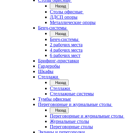
Cтолы офисные
Назад
Cтолы офисные
ЛДСП опоры
Металлические опоры
Бенч-системы
Назад
Бенч-системы
2 рабочих места
4 рабочих места
6 рабочих мест
Брифинг-приставки
Гардеробы
Шкафы
Стеллажи
Назад
Стеллажи
Стеллажные системы
Тумбы офисные
Переговорные и журнальные столы
Назад
Переговорные и журнальные столы
Журнальные столы
Переговорные столы
Экраны и перегородки