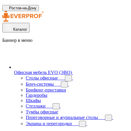
Ростов-на-Дону
Каталог
Баннер в меню
Офисная мебель EVO (ЭВО)
Cтолы офисные
Бенч-системы
Брифинг-приставки
Гардеробы
Шкафы
Стеллажи
Тумбы офисные
Переговорные и журнальные столы
Экраны и перегородки