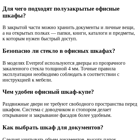
Для чего подходят полузакрытые офисные
шкафы?
В закрытой части можно хранить документы и личные вещи,
а на открытых полках — папки, книги, каталоги и предметы,
к которым нужен быстрый доступ.
Безопасно ли стекло в офисных шкафах?
В моделях Everprof используются дверцы из прозрачного
закаленного стекла толщиной 4 мм. Точные правила
эксплуатации необходимо соблюдать в соответствии с
инструкцией к мебели.
Чем удобен офисный шкаф-купе?
Раздвижные двери не требуют свободного пространства перед
шкафом. Система с доводчиком и стопором делает
открывание и закрывание фасадов более удобным.
Как выбрать шкаф для документов?
Следует учитывать объем документов, высоту папок,