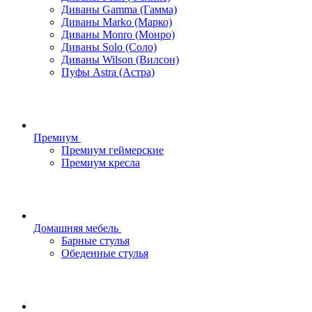
Диваны Gamma (Гамма)
Диваны Marko (Марко)
Диваны Monro (Монро)
Диваны Solo (Соло)
Диваны Wilson (Вилсон)
Пуфы Astra (Астра)
Премиум
Премиум геймерские
Премиум кресла
Домашняя мебель
Барные стулья
Обеденные стулья