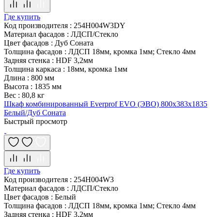
Где купить
Код производителя
:
254H004W3DY
Материал фасадов
:
ЛДСП/Стекло
Цвет фасадов
:
Дуб Соната
Толщина фасадов
:
ЛДСП 18мм, кромка 1мм; Стекло 4мм
Задняя стенка
:
HDF 3,2мм
Толщина каркаса
:
18мм, кромка 1мм
Длина
:
800 мм
Высота
:
1835 мм
Вес
:
80,8 кг
Шкаф комбинированный Everprof EVO (ЭВО) 800х383x1835
Белый/Дуб Соната
Быстрый просмотр
Где купить
Код производителя
:
254H004W3
Материал фасадов
:
ЛДСП/Стекло
Цвет фасадов
:
Белый
Толщина фасадов
:
ЛДСП 18мм, кромка 1мм; Стекло 4мм
Задняя стенка
:
HDF 3,2мм