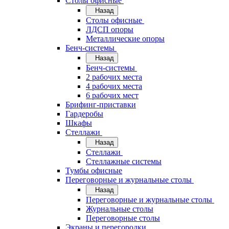
Cтолы офисные
Назад
Cтолы офисные
ЛДСП опоры
Металлические опоры
Бенч-системы
Назад
Бенч-системы
2 рабочих места
4 рабочих места
6 рабочих мест
Брифинг-приставки
Гардеробы
Шкафы
Стеллажи
Назад
Стеллажи
Стеллажные системы
Тумбы офисные
Переговорные и журнальные столы
Назад
Переговорные и журнальные столы
Журнальные столы
Переговорные столы
Экраны и перегородки