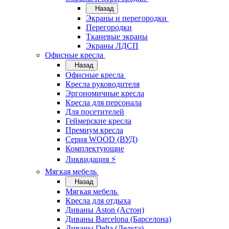
Назад
Экраны и перегородки
Перегородки
Тканевые экраны
Экраны ЛДСП
Офисные кресла
Назад
Офисные кресла
Кресла руководителя
Эргономичные кресла
Кресла для персонала
Для посетителей
Геймерские кресла
Премиум кресла
Серия WOOD (ВУД)
Комплектующие
Ликвидация ⚡
Мягкая мебель
Назад
Мягкая мебель
Кресла для отдыха
Диваны Aston (Астон)
Диваны Barcelona (Барселона)
Диваны Delta (Дельта)