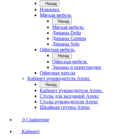
Назад
Новинки
Мягкая мебель
Назад
Мягкая мебель
Диваны Delta
Диваны Gamma
Диваны Solo
Офисная мебель
Назад
Офисная мебель
Экраны и перегородки
Офисные кресла
Кабинет руководителя Апекс
Назад
Кабинет руководителя Апекс
Столы для заседаний Апекс
Столы руководителя Апекс
Шкафная группа Апекс
0
Сравнение
Кабинет