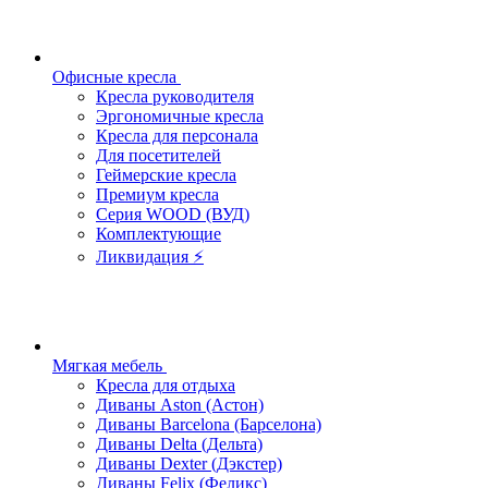
Офисные кресла
Кресла руководителя
Эргономичные кресла
Кресла для персонала
Для посетителей
Геймерские кресла
Премиум кресла
Серия WOOD (ВУД)
Комплектующие
Ликвидация ⚡
Мягкая мебель
Кресла для отдыха
Диваны Aston (Астон)
Диваны Barcelona (Барселона)
Диваны Delta (Дельта)
Диваны Dexter (Дэкстер)
Диваны Felix (Феликс)