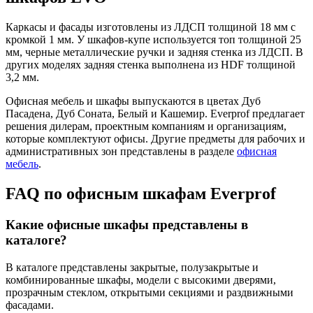
Каркасы и фасады изготовлены из ЛДСП толщиной 18 мм с
кромкой 1 мм. У шкафов-купе используется топ толщиной 25
мм, черные металлические ручки и задняя стенка из ЛДСП. В
других моделях задняя стенка выполнена из HDF толщиной
3,2 мм.
Офисная мебель и шкафы выпускаются в цветах Дуб
Пасадена, Дуб Соната, Белый и Кашемир. Everprof предлагает
решения дилерам, проектным компаниям и организациям,
которые комплектуют офисы. Другие предметы для рабочих и
административных зон представлены в разделе
офисная
мебель
.
FAQ по офисным шкафам Everprof
Какие офисные шкафы представлены в
каталоге?
В каталоге представлены закрытые, полузакрытые и
комбинированные шкафы, модели с высокими дверями,
прозрачным стеклом, открытыми секциями и раздвижными
фасадами.