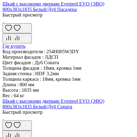
Шкаф с высокими дверьми Everprof EVO (ЭВО)
800х383x1835 Белый/Дуб Пасадена
Быстрый просмотр
Где купить
Код производителя
:
254H005W3DY
Материал фасадов
:
ЛДСП
Цвет фасадов
:
Дуб Соната
Толщина фасадов
:
18мм, кромка 1мм
Задняя стенка
:
HDF 3,2мм
Толщина каркаса
:
18мм, кромка 1мм
Длина
:
800 мм
Высота
:
1835 мм
Вес
:
64 кг
Шкаф с высокими дверьми Everprof EVO (ЭВО)
800х383x1835 Белый/Дуб Соната
Быстрый просмотр