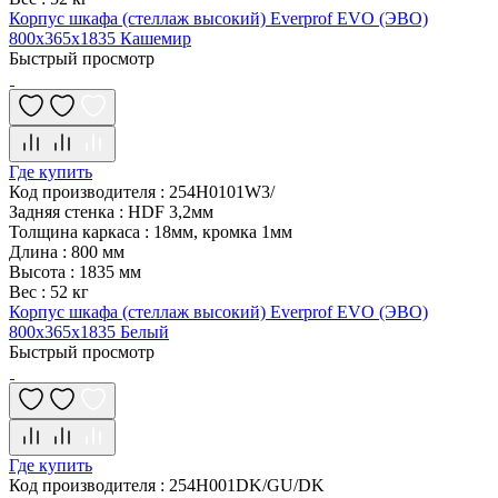
Корпус шкафа (стеллаж высокий) Everprof EVO (ЭВО)
800х365х1835 Кашемир
Быстрый просмотр
Где купить
Код производителя
:
254H0101W3/
Задняя стенка
:
HDF 3,2мм
Толщина каркаса
:
18мм, кромка 1мм
Длина
:
800 мм
Высота
:
1835 мм
Вес
:
52 кг
Корпус шкафа (стеллаж высокий) Everprof EVO (ЭВО)
800х365х1835 Белый
Быстрый просмотр
Где купить
Код производителя
:
254H001DK/GU/DK