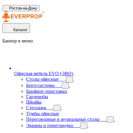
Ростов-на-Дону
Каталог
Баннер в меню
Офисная мебель EVO (ЭВО)
Cтолы офисные
Бенч-системы
Брифинг-приставки
Гардеробы
Шкафы
Стеллажи
Тумбы офисные
Переговорные и журнальные столы
Экраны и перегородки