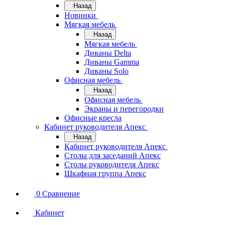
Назад
Новинки
Мягкая мебель
Назад
Мягкая мебель
Диваны Delta
Диваны Gamma
Диваны Solo
Офисная мебель
Назад
Офисная мебель
Экраны и перегородки
Офисные кресла
Кабинет руководителя Апекс
Назад
Кабинет руководителя Апекс
Столы для заседаний Апекс
Столы руководителя Апекс
Шкафная группа Апекс
0
Сравнение
Кабинет