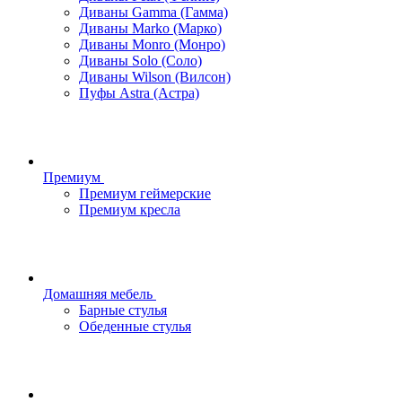
Диваны Gamma (Гамма)
Диваны Marko (Марко)
Диваны Monro (Монро)
Диваны Solo (Соло)
Диваны Wilson (Вилсон)
Пуфы Astra (Астра)
Премиум
Премиум геймерские
Премиум кресла
Домашняя мебель
Барные стулья
Обеденные стулья