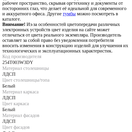
рабочее пространство, скрывая оргтехнику и документы от
посторонних глаз, что делает её идеальной для современного
и аккуратного офиса. Другие
тумбы
можно посмотреть в
каталоге.
Внимание!
Из-за особенностей цветопередачи различных
электронных устройств цвет изделия на сайте может
отличаться от цвета реального экземпляра. Производитель
оставляет за собой право без уведомления потребителя
вносить изменения в конструкцию изделий для улучшения их
технологических и эксплуатационных характеристик.
Код производителя
254T003W3DY
Материал столешницы
ЛДСП
Цвет столешницы/топа
Белый
Материал каркаса
ЛДСП
Цвет каркаса
Белый
Материал фасадов
ЛДСП
Цвет фасадов