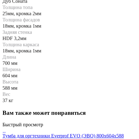
Дуб Соната
Толщина топа
25мм, кромка 2мм
Толщина фасадов
18мм, кромка 1мм
Задняя стенка
HDF 3,2мм
Толщина каркаса
18мм, кромка 1мм
Длина
700 мм
Ширина
604 мм
Высота
588 мм
Вес
37 кг
Вам также может понравиться
Быстрый просмотр
Тумба для оргтехники Everprof EVO (ЭВО) 800х604x588