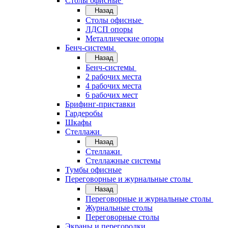
Cтолы офисные
Назад
Cтолы офисные
ЛДСП опоры
Металлические опоры
Бенч-системы
Назад
Бенч-системы
2 рабочих места
4 рабочих места
6 рабочих мест
Брифинг-приставки
Гардеробы
Шкафы
Стеллажи
Назад
Стеллажи
Стеллажные системы
Тумбы офисные
Переговорные и журнальные столы
Назад
Переговорные и журнальные столы
Журнальные столы
Переговорные столы
Экраны и перегородки