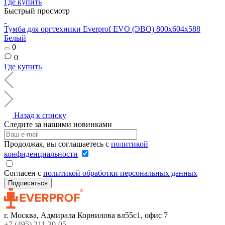
Где купить
Быстрый просмотр
Тумба для оргтехники Everprof EVO (ЭВО) 800х604x588
Белый
0
0
Где купить
Назад к списку
Следите за нашими новинками
Продолжая, вы соглашаетесь с
политикой
конфиденциальности
Согласен с
политикой обработки персональных данных
г. Москва, Адмирала Корнилова вл55с1, офис 7
+7 (495) 211-30-05