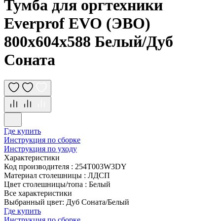
Тумба для оргтехники
Everprof EVO (ЭВО)
800х604x588 Белый/Дуб
Соната
Где купить
Инструкция по сборке
Инструкция по уходу
Характеристики
Код производителя
:
254T003W3DY
Материал столешницы
:
ЛДСП
Цвет столешницы/топа
:
Белый
Все характеристики
Выбранный цвет: Дуб Соната/Белый
Где купить
Инструкция по сборке