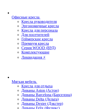
Офисные кресла
Кресла руководителя
Эргономичные кресла
Кресла для персонала
Для посетителей
Геймерские кресла
Премиум кресла
Серия WOOD (ВУД)
Комплектующие
Ликвидация ⚡
Мягкая мебель
Кресла для отдыха
Диваны Aston (Астон)
Диваны Barcelona (Барселона)
Диваны Delta (Дельта)
Диваны Dexter (Дэкстер)
Диваны Felix (Феликс)