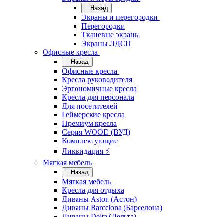
Назад
Экраны и перегородки
Перегородки
Тканевые экраны
Экраны ЛДСП
Офисные кресла
Назад
Офисные кресла
Кресла руководителя
Эргономичные кресла
Кресла для персонала
Для посетителей
Геймерские кресла
Премиум кресла
Серия WOOD (ВУД)
Комплектующие
Ликвидация ⚡
Мягкая мебель
Назад
Мягкая мебель
Кресла для отдыха
Диваны Aston (Астон)
Диваны Barcelona (Барселона)
Диваны Delta (Дельта)