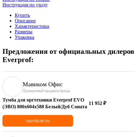
Инструкция по уходу
Купить
Описание
Характеристики
Размеры
Упаковка
Предложения от официальных дилеров
Everprof:
Мавиком Офис
Проверенный продавец бренда
Тумба для оргтехники Everprof EVO
11 952 ₽
(ЭВО) 800х604x588 Белый/Дуб Соната
mavikom.ru