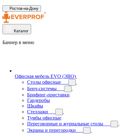
Ростов-на-Дону
Каталог
Баннер в меню
Офисная мебель EVO (ЭВО)
Cтолы офисные
Бенч-системы
Брифинг-приставки
Гардеробы
Шкафы
Стеллажи
Тумбы офисные
Переговорные и журнальные столы
Экраны и перегородки