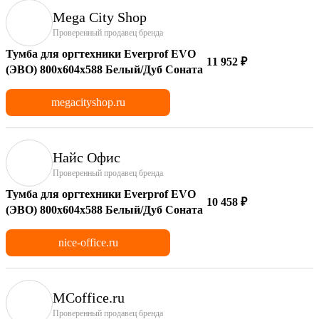
Mega City Shop
Проверенный продавец бренда
Тумба для оргтехники Everprof EVO
11 952 ₽
(ЭВО) 800х604x588 Белый/Дуб Соната
megacityshop.ru
Найс Офис
Проверенный продавец бренда
Тумба для оргтехники Everprof EVO
10 458 ₽
(ЭВО) 800х604x588 Белый/Дуб Соната
nice-office.ru
MCoffice.ru
Проверенный продавец бренда