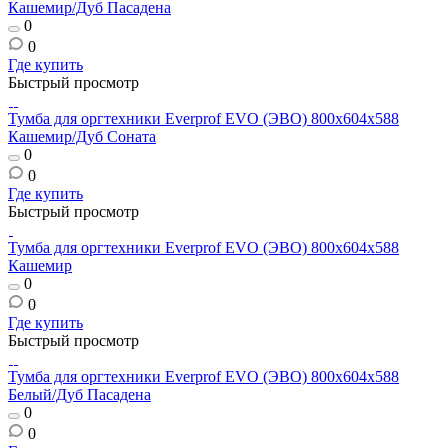
Кашемир/Дуб Пасадена
0
0
Где купить
Быстрый просмотр
Тумба для оргтехники Everprof EVO (ЭВО) 800х604x588
Кашемир/Дуб Соната
0
0
Где купить
Быстрый просмотр
Тумба для оргтехники Everprof EVO (ЭВО) 800х604x588
Кашемир
0
0
Где купить
Быстрый просмотр
Тумба для оргтехники Everprof EVO (ЭВО) 800х604x588
Белый/Дуб Пасадена
0
0