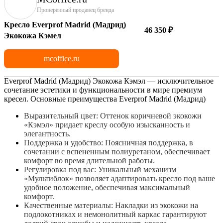
Проверенный продавец бренда
Кресло Everprof Madrid (Мадрид)
46 350 ₽
Экокожа Кэмел
mcoffice.ru
Everprof Madrid (Мадрид) Экокожа
Кэмэл
— исключительное
сочетание эстетики и функциональности в мире премиум
кресел. Основные преимущества Everprof Madrid (Мадрид)
Выразительный цвет: Оттенок коричневой
экокожи
«
Кэмэл»
придает креслу особую изысканность и
элегантность.
Поддержка и удобство: Поясничная поддержка, в
сочетании с вспененным полиуретаном, обеспечивает
комфорт во время длительной работы.
Регулировка под вас: Уникальный механизм
«
Мультиблок
» позволяет адаптировать кресло под ваше
удобное положение, обеспечивая максимальный
комфорт.
Качественные материалы: Накладки из
экокожи
на
подлокотниках и немонолитный каркас гарантируют