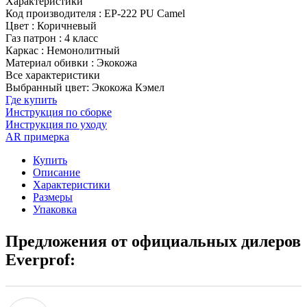
Характеристики
Код производителя
:
EP-222 PU Camel
Цвет
:
Коричневый
Газ патрон
:
4 класс
Каркас
:
Немонолитный
Материал обивки
:
Экокожа
Все характеристики
Выбранный цвет: Экокожа Кэмел
Где купить
Инструкция по сборке
Инструкция по уходу
AR примерка
Купить
Описание
Характеристики
Размеры
Упаковка
Предложения от официальных дилеров
Everprof: