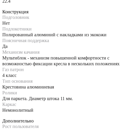
22.4
Конструкция
Подголовник
Нет
Подлокотники
Полированный алюминий с накладками из экокожи
Поясничная поддержка
Да
Механизм качания
Мультиблок - механизм повышенной комфортности с
возможностью фиксации кресла в нескольких положениях
Газ патрон
4 класс
Тип основания
Крестовина алюминиевая
Ролики
Для паркета. Диаметр штока 11 мм.
Каркас
Немонолитный
Дополнительно
Рост пользователя