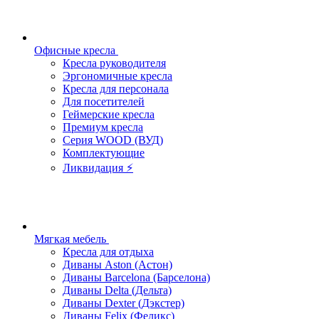
Офисные кресла
Кресла руководителя
Эргономичные кресла
Кресла для персонала
Для посетителей
Геймерские кресла
Премиум кресла
Серия WOOD (ВУД)
Комплектующие
Ликвидация ⚡
Мягкая мебель
Кресла для отдыха
Диваны Aston (Астон)
Диваны Barcelona (Барселона)
Диваны Delta (Дельта)
Диваны Dexter (Дэкстер)
Диваны Felix (Феликс)