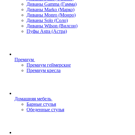
Диваны Gamma (Гамма)
Диваны Marko (Марко)
Диваны Monro (Монро)
Диваны Solo (Соло)
Диваны Wilson (Вилсон)
Пуфы Astra (Астра)
Премиум
Премиум геймерские
Премиум кресла
Домашняя мебель
Барные стулья
Обеденные стулья