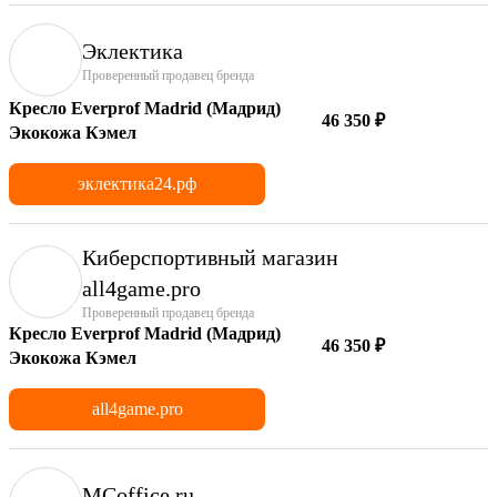
Эклектика
Проверенный продавец бренда
Кресло Everprof Madrid (Мадрид)
46 350 ₽
Экокожа Кэмел
эклектика24.рф
Киберспортивный магазин
аll4game.pro
Проверенный продавец бренда
Кресло Everprof Madrid (Мадрид)
46 350 ₽
Экокожа Кэмел
all4game.pro
MCoffice.ru