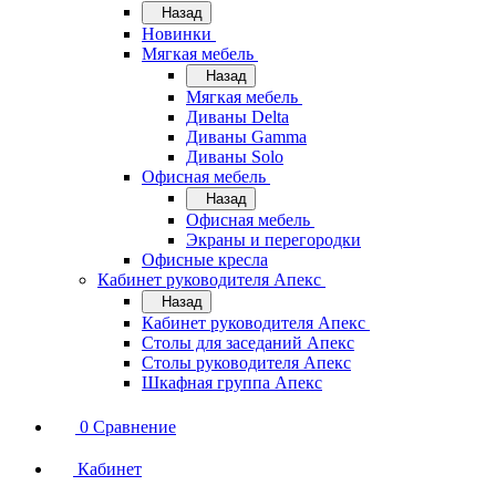
Назад
Новинки
Мягкая мебель
Назад
Мягкая мебель
Диваны Delta
Диваны Gamma
Диваны Solo
Офисная мебель
Назад
Офисная мебель
Экраны и перегородки
Офисные кресла
Кабинет руководителя Апекс
Назад
Кабинет руководителя Апекс
Столы для заседаний Апекс
Столы руководителя Апекс
Шкафная группа Апекс
0
Сравнение
Кабинет