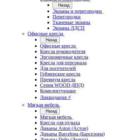
Назад
Экраны и перегородки
Перегородки
Тканевые экраны
Экраны ЛДСП
Офисные кресла
Назад
Офисные кресла
Кресла руководителя
Эргономичные кресла
Кресла для персонала
Для посетителей
Геймерские кресла
Премиум кресла
Серия WOOD (ВУД)
Комплектующие
Ликвидация ⚡
Мягкая мебель
Назад
Мягкая мебель
Кресла для отдыха
Диваны Aston (Астон)
Диваны Barcelona (Барселона)
Диваны Delta (Дельта)