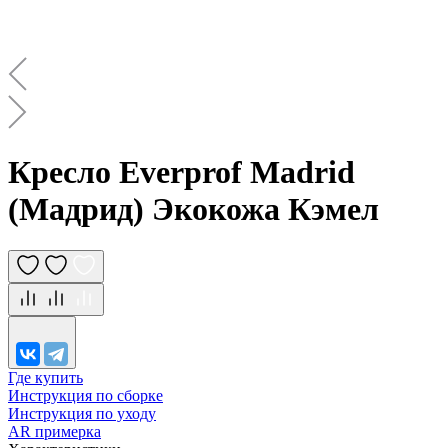
Кресло Everprof Madrid
(Мадрид) Экокожа Кэмел
Где купить
Инструкция по сборке
Инструкция по уходу
AR примерка