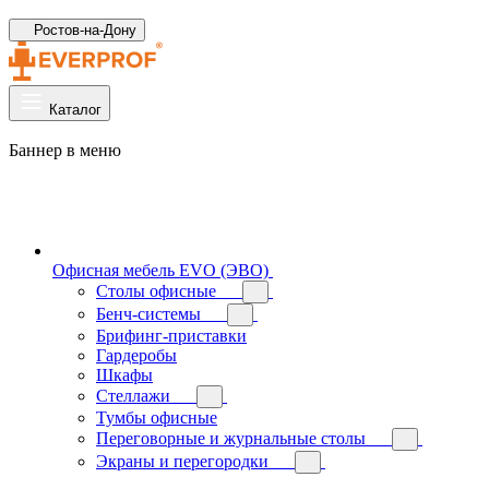
Ростов-на-Дону
Каталог
Баннер в меню
Офисная мебель EVO (ЭВО)
Cтолы офисные
Бенч-системы
Брифинг-приставки
Гардеробы
Шкафы
Стеллажи
Тумбы офисные
Переговорные и журнальные столы
Экраны и перегородки