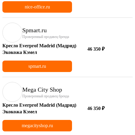
nice-office.ru
Spmart.ru
Проверенный продавец бренда
Кресло Everprof Madrid (Мадрид)
46 350 ₽
Экокожа Кэмел
spmart.ru
Mega City Shop
Проверенный продавец бренда
Кресло Everprof Madrid (Мадрид)
46 350 ₽
Экокожа Кэмел
megacityshop.ru