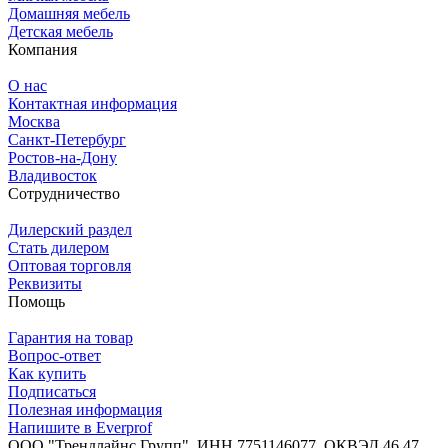
Домашняя мебель
Детская мебель
Компания
О нас
Контактная информация
Москва
Санкт-Петербург
Ростов-на-Дону
Владивосток
Сотрудничество
Дилерский раздел
Стать дилером
Оптовая торговля
Реквизиты
Помощь
Гарантия на товар
Вопрос-ответ
Как купить
Подписаться
Полезная информация
Напишите в Everprof
ООО "Трендлайнс Групп", ИНН 7751146077,
ОКВЭД 46.47