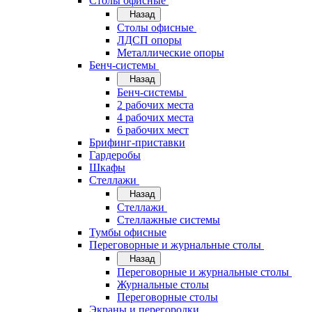
Cтолы офисные
Назад
Cтолы офисные
ЛДСП опоры
Металлические опоры
Бенч-системы
Назад
Бенч-системы
2 рабочих места
4 рабочих места
6 рабочих мест
Брифинг-приставки
Гардеробы
Шкафы
Стеллажи
Назад
Стеллажи
Стеллажные системы
Тумбы офисные
Переговорные и журнальные столы
Назад
Переговорные и журнальные столы
Журнальные столы
Переговорные столы
Экраны и перегородки