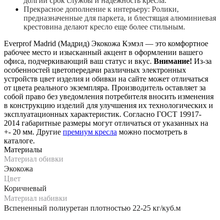
долгий срок службы и надежность кресла.
Прекрасное дополнение к интерьеру: Ролики,
предназначенные для паркета, и блестящая алюминиевая
крестовина делают кресло еще более стильным.
Everprof Madrid (Мадрид) Экокожа
Кэмэл
— это комфортное
рабочее место и изысканный акцент в оформлении вашего
офиса, подчеркивающий ваш статус и вкус.
Внимание!
Из-за
особенностей цветопередачи различных электронных
устройств цвет изделия и обивки на сайте может отличаться
от цвета реального экземпляра. Производитель оставляет за
собой право без уведомления потребителя вносить изменения
в конструкцию изделий для улучшения их технологических и
эксплуатационных характеристик. Согласно ГОСТ 19917-
2014 габаритные размеры могут отличаться от указанных на
+- 20 мм. Другие
премиум кресла
можно посмотреть в
каталоге.
Материалы
Материал обивки
Экокожа
Цвет
Коричневый
Материал набивки
Вспененный полиуретан плотностью 22-25 кг/куб.м