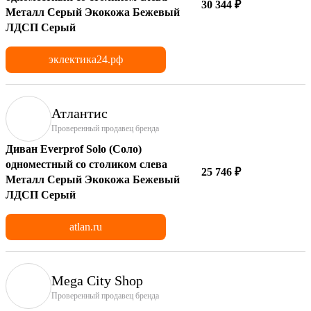
30 344 ₽
Металл Серый Экокожа Бежевый
ЛДСП Серый
эклектика24.рф
Атлантис
Проверенный продавец бренда
Диван Everprof Solo (Соло)
одноместный со столиком слева
25 746 ₽
Металл Серый Экокожа Бежевый
ЛДСП Серый
atlan.ru
Mega City Shop
Проверенный продавец бренда