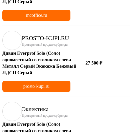
ЛДСП Серый
mcoffice.ru
PROSTO-KUPI.RU
Проверенный продавец бренда
Диван Everprof Solo (Соло)
одноместный со столиком слева
27 500 ₽
Металл Серый Экокожа Бежевый
ЛДСП Серый
prosto-kupi.ru
Эклектика
Проверенный продавец бренда
Диван Everprof Solo (Соло)
одноместный со столиком слева