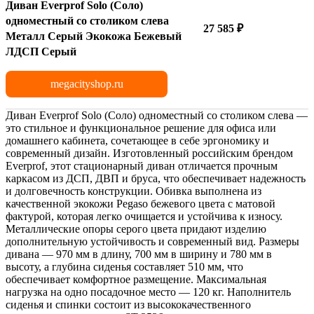
Диван Everprof Solo (Соло)
одноместный со столиком слева
27 585 ₽
Металл Серый Экокожа Бежевый
ЛДСП Серый
megacityshop.ru
Диван Everprof Solo (Соло) одноместный со столиком слева —
это стильное и функциональное решение для офиса или
домашнего кабинета, сочетающее в себе эргономику и
современный дизайн. Изготовленный российским брендом
Everprof, этот стационарный диван отличается прочным
каркасом из ДСП, ДВП и бруса, что обеспечивает надежность
и долговечность конструкции. Обивка выполнена из
качественной экокожи Pegaso бежевого цвета с матовой
фактурой, которая легко очищается и устойчива к износу.
Металлические опоры серого цвета придают изделию
дополнительную устойчивость и современный вид. Размеры
дивана — 970 мм в длину, 700 мм в ширину и 780 мм в
высоту, а глубина сиденья составляет 510 мм, что
обеспечивает комфортное размещение. Максимальная
нагрузка на одно посадочное место — 120 кг. Наполнитель
сиденья и спинки состоит из высококачественного