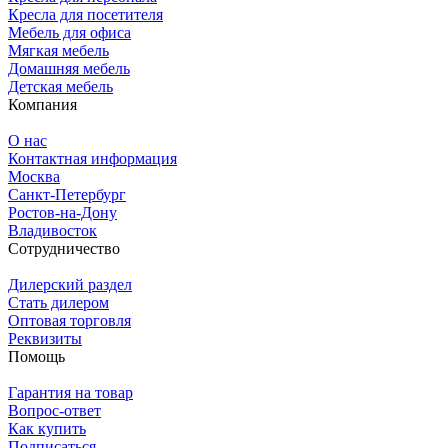
Кресла для посетителя
Мебель для офиса
Мягкая мебель
Домашняя мебель
Детская мебель
Компания
О нас
Контактная информация
Москва
Санкт-Петербург
Ростов-на-Дону
Владивосток
Сотрудничество
Дилерский раздел
Стать дилером
Оптовая торговля
Реквизиты
Помощь
Гарантия на товар
Вопрос-ответ
Как купить
Подписаться