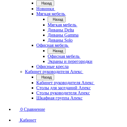
Назад
Новинки
Мягкая мебель
Назад
Мягкая мебель
Диваны Delta
Диваны Gamma
Диваны Solo
Офисная мебель
Назад
Офисная мебель
Экраны и перегородки
Офисные кресла
Кабинет руководителя Апекс
Назад
Кабинет руководителя Апекс
Столы для заседаний Апекс
Столы руководителя Апекс
Шкафная группа Апекс
0
Сравнение
Кабинет