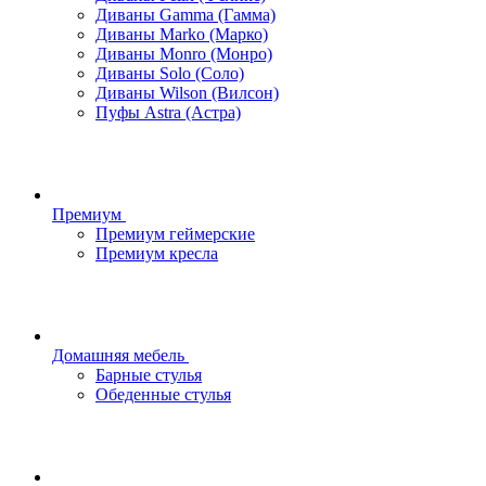
Диваны Gamma (Гамма)
Диваны Marko (Марко)
Диваны Monro (Монро)
Диваны Solo (Соло)
Диваны Wilson (Вилсон)
Пуфы Astra (Астра)
Премиум
Премиум геймерские
Премиум кресла
Домашняя мебель
Барные стулья
Обеденные стулья