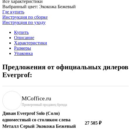
Все характеристики
Выбранный цвет: Экокожа Бежевый
Где купить
Инструкция по сборке
Инструкция по уходу
Купить
Описание
Характеристики
Размеры
Упаковка
Предложения от официальных дилеров
Everprof:
MCoffice.ru
Проверенный продавец бренда
Диван Everprof Solo (Соло)
одноместный со столиком слева
27 585 ₽
Металл Серый Экокожа Бежевый