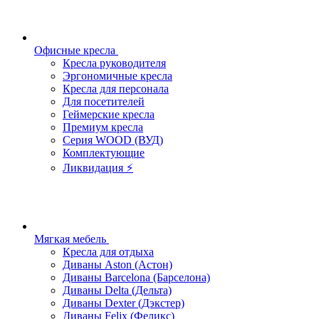
Офисные кресла
Кресла руководителя
Эргономичные кресла
Кресла для персонала
Для посетителей
Геймерские кресла
Премиум кресла
Серия WOOD (ВУД)
Комплектующие
Ликвидация ⚡
Мягкая мебель
Кресла для отдыха
Диваны Aston (Астон)
Диваны Barcelona (Барселона)
Диваны Delta (Дельта)
Диваны Dexter (Дэкстер)
Диваны Felix (Феликс)