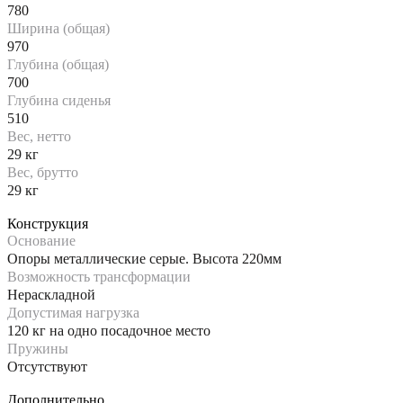
780
Ширина (общая)
970
Глубина (общая)
700
Глубина сиденья
510
Вес, нетто
29 кг
Вес, брутто
29 кг
Конструкция
Основание
Опоры металлические серые. Высота 220мм
Возможность трансформации
Нераскладной
Допустимая нагрузка
120 кг на одно посадочное место
Пружины
Отсутствуют
Дополнительно