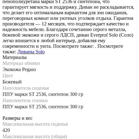
пенополиуретана марки ST 2536 и синтепона, что
гарантирует мягкость и поддержку. Диван не раскладывается,
что делает его оптимальным вариантом для зон ожидания,
переговорных комнат или уютных уголков отдыха. Гарантия
производителя — 12 месяцев, что подтверждает качество и
надежность мебели. Благодаря сочетанию серого металла,
бежевой экокожи и серого ЛДСП, диван Everprof Solo (Соло)
легко впишется в любой интерьер, добавляя ему
современности и уюта. Посмотрите также: . Посмотрите
также:
Диваны Solo
Материалы
Материал обивки
Экокожа Pegaso
Цвет
Бежевый
Наполнитель сиденья
ППУ марки ST 2536, синтепон 300 гр
Наполнитель спинки
ППУ марки ST 2536, синтепон 300 гр
Размеры и вес
Максимальная высота сиденья
420
Максимальная высота (общая)