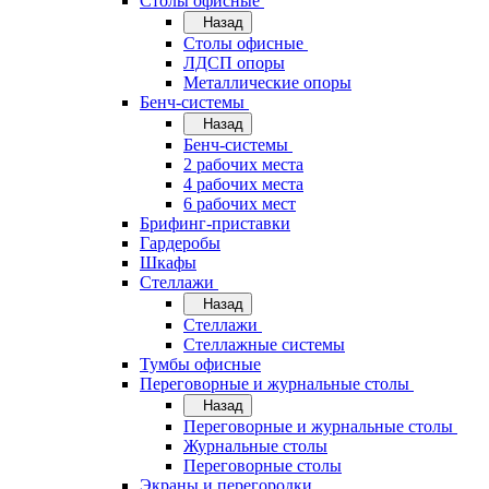
Cтолы офисные
Назад
Cтолы офисные
ЛДСП опоры
Металлические опоры
Бенч-системы
Назад
Бенч-системы
2 рабочих места
4 рабочих места
6 рабочих мест
Брифинг-приставки
Гардеробы
Шкафы
Стеллажи
Назад
Стеллажи
Стеллажные системы
Тумбы офисные
Переговорные и журнальные столы
Назад
Переговорные и журнальные столы
Журнальные столы
Переговорные столы
Экраны и перегородки