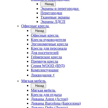
Назад
Экраны и перегородки
Перегородки
Тканевые экраны
Экраны ЛДСП
Офисные кресла
Назад
Офисные кресла
Кресла руководителя
Эргономичные кресла
Кресла для персонала
Для посетителей
Геймерские кресла
Премиум кресла
Серия WOOD (ВУД)
Комплектующие
Ликвидация ⚡
Мягкая мебель
Назад
Мягкая мебель
Кресла для отдыха
Диваны Aston (Астон)
Диваны Barcelona (Барселона)
Диваны Delta (Дельта)