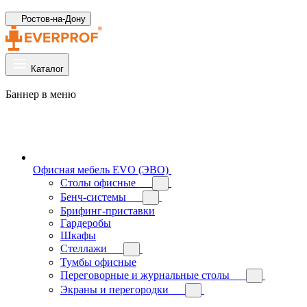
Ростов-на-Дону
Каталог
Баннер в меню
Офисная мебель EVO (ЭВО)
Cтолы офисные
Бенч-системы
Брифинг-приставки
Гардеробы
Шкафы
Стеллажи
Тумбы офисные
Переговорные и журнальные столы
Экраны и перегородки