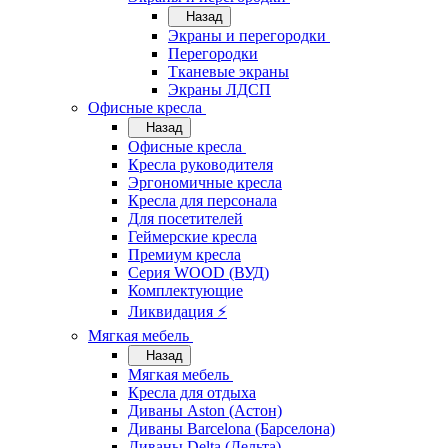
Назад
Экраны и перегородки
Перегородки
Тканевые экраны
Экраны ЛДСП
Офисные кресла
Назад
Офисные кресла
Кресла руководителя
Эргономичные кресла
Кресла для персонала
Для посетителей
Геймерские кресла
Премиум кресла
Серия WOOD (ВУД)
Комплектующие
Ликвидация ⚡
Мягкая мебель
Назад
Мягкая мебель
Кресла для отдыха
Диваны Aston (Астон)
Диваны Barcelona (Барселона)
Диваны Delta (Дельта)