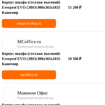
Корпус шкафа (стеллаж высокий)
Everprof EVO (ЭВО) 800х365х1835
11 200 ₽
Кашемир
megacityshop.ru
MCoffice.ru
Проверенный продавец бренда
Корпус шкафа (стеллаж высокий)
Everprof EVO (ЭВО) 800х365х1835
10 500 ₽
Кашемир
mcoffice.ru
Мавиком Офис
Проверенный продавец бренда
Корпус шкафа (стеллаж высокий)