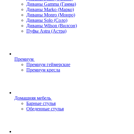
Диваны Gamma (Гамма)
Диваны Marko (Марко)
Диваны Monro (Монро)
Диваны Solo (Соло)
Диваны Wilson (Вилсон)
Пуфы Astra (Астра)
Премиум
Премиум геймерские
Премиум кресла
Домашняя мебель
Барные стулья
Обеденные стулья