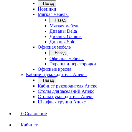
Назад
Новинки
Мягкая мебель
Назад
Мягкая мебель
Диваны Delta
Диваны Gamma
Диваны Solo
Офисная мебель
Назад
Офисная мебель
Экраны и перегородки
Офисные кресла
Кабинет руководителя Апекс
Назад
Кабинет руководителя Апекс
Столы для заседаний Апекс
Столы руководителя Апекс
Шкафная группа Апекс
0
Сравнение
Кабинет