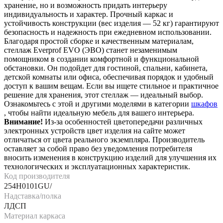
хранение, но и возможность придать интерьеру
индивидуальность и характер. Прочный каркас и
устойчивость конструкции (вес изделия — 52 кг) гарантируют
безопасность и надежность при ежедневном использовании.
Благодаря простой сборке и качественным материалам,
стеллаж Everprof EVO (ЭВО) станет незаменимым
помощником в создании комфортной и функциональной
обстановки. Он подойдет для гостиной, спальни, кабинета,
детской комнаты или офиса, обеспечивая порядок и удобный
доступ к вашим вещам. Если вы ищете стильное и практичное
решение для хранения, этот стеллаж — идеальный выбор.
Ознакомьтесь с этой и другими моделями в категории
шкафов
, чтобы найти идеальную мебель для вашего интерьера.
Внимание!
Из-за особенностей цветопередачи различных
электронных устройств цвет изделия на сайте может
отличаться от цвета реального экземпляра. Производитель
оставляет за собой право без уведомления потребителя
вносить изменения в конструкцию изделий для улучшения их
технологических и эксплуатационных характеристик.
Код производителя
254H0101GU/
Надставка/полка
ЛДСП
Материал каркаса