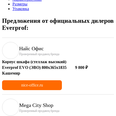
Размеры
Упаковка
Предложения от официальных дилеров
Everprof:
Найс Офис
Проверенный продавец бренда
Корпус шкафа (стеллаж высокий)
Everprof EVO (ЭВО) 800х365х1835
9 800 ₽
Кашемир
nice-office.ru
Mega City Shop
Проверенный продавец бренда