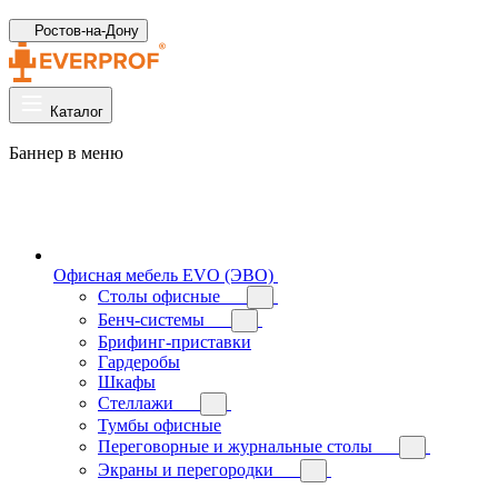
Ростов-на-Дону
Каталог
Баннер в меню
Офисная мебель EVO (ЭВО)
Cтолы офисные
Бенч-системы
Брифинг-приставки
Гардеробы
Шкафы
Стеллажи
Тумбы офисные
Переговорные и журнальные столы
Экраны и перегородки