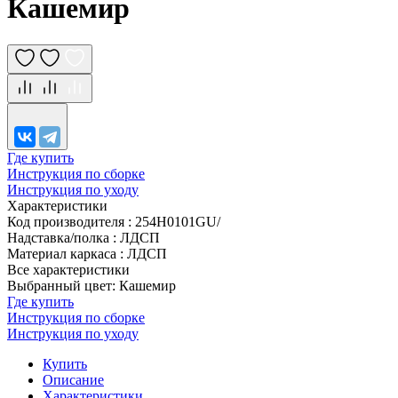
Кашемир
Где купить
Инструкция по сборке
Инструкция по уходу
Характеристики
Код производителя
:
254H0101GU/
Надставка/полка
:
ЛДСП
Материал каркаса
:
ЛДСП
Все характеристики
Выбранный цвет: Кашемир
Где купить
Инструкция по сборке
Инструкция по уходу
Купить
Описание
Характеристики