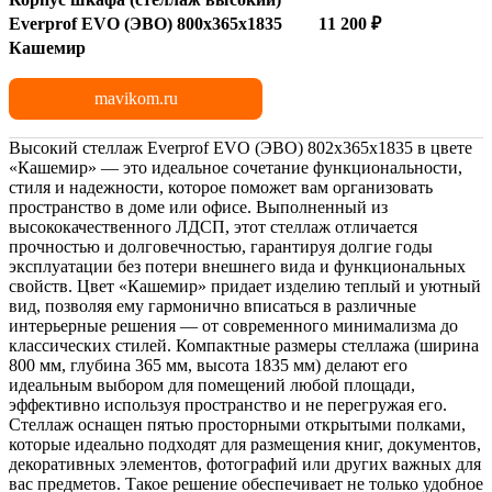
Everprof EVO (ЭВО) 800х365х1835
11 200 ₽
Кашемир
mavikom.ru
Высокий стеллаж Everprof EVO (ЭВО) 802х365х1835 в цвете
«Кашемир» — это идеальное сочетание функциональности,
стиля и надежности, которое поможет вам организовать
пространство в доме или офисе. Выполненный из
высококачественного ЛДСП, этот стеллаж отличается
прочностью и долговечностью, гарантируя долгие годы
эксплуатации без потери внешнего вида и функциональных
свойств. Цвет «Кашемир» придает изделию теплый и уютный
вид, позволяя ему гармонично вписаться в различные
интерьерные решения — от современного минимализма до
классических стилей. Компактные размеры стеллажа (ширина
800 мм, глубина 365 мм, высота 1835 мм) делают его
идеальным выбором для помещений любой площади,
эффективно используя пространство и не перегружая его.
Стеллаж оснащен пятью просторными открытыми полками,
которые идеально подходят для размещения книг, документов,
декоративных элементов, фотографий или других важных для
вас предметов. Такое решение обеспечивает не только удобное