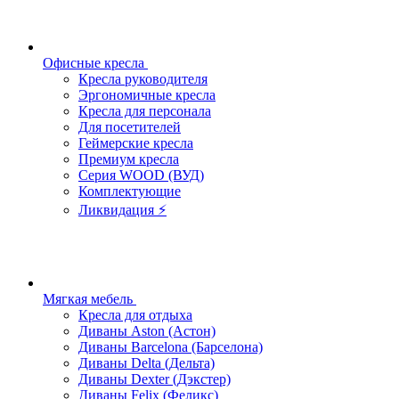
Офисные кресла
Кресла руководителя
Эргономичные кресла
Кресла для персонала
Для посетителей
Геймерские кресла
Премиум кресла
Серия WOOD (ВУД)
Комплектующие
Ликвидация ⚡
Мягкая мебель
Кресла для отдыха
Диваны Aston (Астон)
Диваны Barcelona (Барселона)
Диваны Delta (Дельта)
Диваны Dexter (Дэкстер)
Диваны Felix (Феликс)