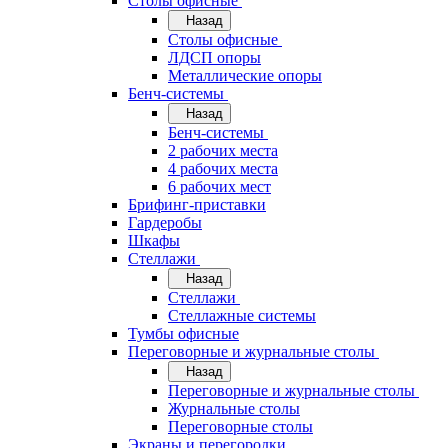
Cтолы офисные
Назад
Cтолы офисные
ЛДСП опоры
Металлические опоры
Бенч-системы
Назад
Бенч-системы
2 рабочих места
4 рабочих места
6 рабочих мест
Брифинг-приставки
Гардеробы
Шкафы
Стеллажи
Назад
Стеллажи
Стеллажные системы
Тумбы офисные
Переговорные и журнальные столы
Назад
Переговорные и журнальные столы
Журнальные столы
Переговорные столы
Экраны и перегородки