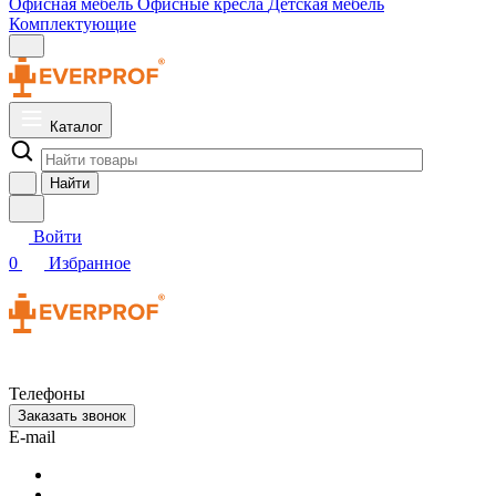
Офисная мебель
Офисные кресла
Детская мебель
Комплектующие
Каталог
Найти
Войти
0
Избранное
Телефоны
Заказать звонок
E-mail