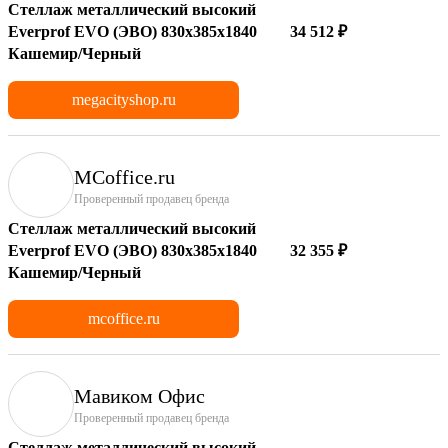
Стеллаж металлический высокий
Everprof EVO (ЭВО) 830х385x1840
34 512 ₽
Кашемир/Черный
megacityshop.ru
MCoffice.ru
Проверенный продавец бренда
Стеллаж металлический высокий
Everprof EVO (ЭВО) 830х385x1840
32 355 ₽
Кашемир/Черный
mcoffice.ru
Мавиком Офис
Проверенный продавец бренда
Стеллаж металлический высокий