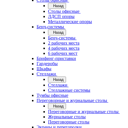
Cтолы офисные
Назад
Cтолы офисные
ЛДСП опоры
Металлические опоры
Бенч-системы
Назад
Бенч-системы
2 рабочих места
4 рабочих места
6 рабочих мест
Брифинг-приставки
Гардеробы
Шкафы
Стеллажи
Назад
Стеллажи
Стеллажные системы
Тумбы офисные
Переговорные и журнальные столы
Назад
Переговорные и журнальные столы
Журнальные столы
Переговорные столы
Экраны и перегородки