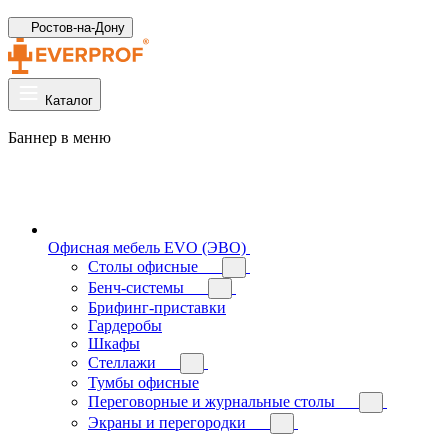
Ростов-на-Дону
Каталог
Баннер в меню
Офисная мебель EVO (ЭВО)
Cтолы офисные
Бенч-системы
Брифинг-приставки
Гардеробы
Шкафы
Стеллажи
Тумбы офисные
Переговорные и журнальные столы
Экраны и перегородки