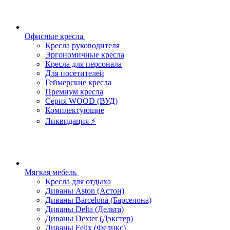
Офисные кресла
Кресла руководителя
Эргономичные кресла
Кресла для персонала
Для посетителей
Геймерские кресла
Премиум кресла
Серия WOOD (ВУД)
Комплектующие
Ликвидация ⚡
Мягкая мебель
Кресла для отдыха
Диваны Aston (Астон)
Диваны Barcelona (Барселона)
Диваны Delta (Дельта)
Диваны Dexter (Дэкстер)
Диваны Felix (Феликс)