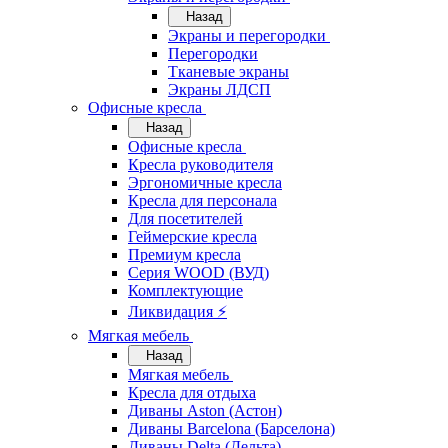
Назад
Экраны и перегородки
Перегородки
Тканевые экраны
Экраны ЛДСП
Офисные кресла
Назад
Офисные кресла
Кресла руководителя
Эргономичные кресла
Кресла для персонала
Для посетителей
Геймерские кресла
Премиум кресла
Серия WOOD (ВУД)
Комплектующие
Ликвидация ⚡
Мягкая мебель
Назад
Мягкая мебель
Кресла для отдыха
Диваны Aston (Астон)
Диваны Barcelona (Барселона)
Диваны Delta (Дельта)