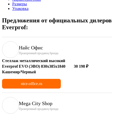
Размеры
Упаковка
Предложения от официальных дилеров
Everprof:
Найс Офис
Проверенный продавец бренда
Стеллаж металлический высокий
Everprof EVO (ЭВО) 830х385x1840
30 198 ₽
Кашемир/Черный
nice-office.ru
Mega City Shop
Проверенный продавец бренда