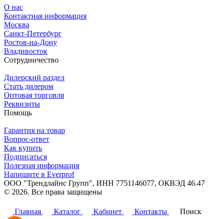
О нас
Контактная информация
Москва
Санкт-Петербург
Ростов-на-Дону
Владивосток
Сотрудничество
Дилерский раздел
Стать дилером
Оптовая торговля
Реквизиты
Помощь
Гарантия на товар
Вопрос-ответ
Как купить
Подписаться
Полезная информация
Напишите в Everprof
ООО "Трендлайнс Групп", ИНН 7751146077,
ОКВЭД 46.47
© 2026. Все права защищены
Политика конфиденциальности
Главная
Каталог
Кабинет
Контакты
Поиск