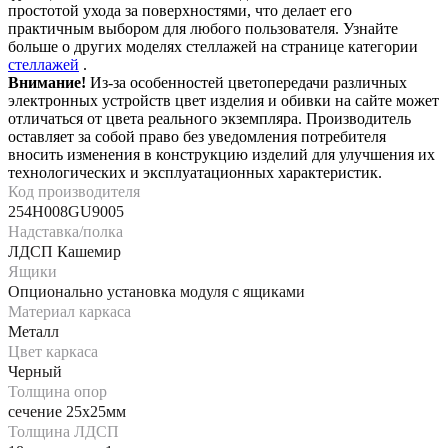
простотой ухода за поверхностями, что делает его
практичным выбором для любого пользователя. Узнайте
больше о других моделях стеллажей на странице категории
стеллажей
.
Внимание!
Из-за особенностей цветопередачи различных
электронных устройств цвет изделия и обивки на сайте может
отличаться от цвета реального экземпляра. Производитель
оставляет за собой право без уведомления потребителя
вносить изменения в конструкцию изделий для улучшения их
технологических и эксплуатационных характеристик.
Код производителя
254H008GU9005
Надставка/полка
ЛДСП Кашемир
Ящики
Опционально установка модуля с ящиками
Материал каркаса
Металл
Цвет каркаса
Черный
Толщина опор
сечение 25х25мм
Толщина ЛДСП