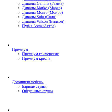
Диваны Gamma (Гамма)
Диваны Marko (Марко)
Диваны Monro (Монро)
Диваны Solo (Соло)
Диваны Wilson (Вилсон)
Пуфы Astra (Астра)
Премиум
Премиум геймерские
Премиум кресла
Домашняя мебель
Барные стулья
Обеденные стулья