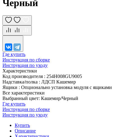
Черный
Где купить
Инструкция по сборке
Инструкция по уходу
Характеристики
Код производителя
:
254H008GU9005
Надставка/полка
:
ЛДСП Кашемир
Ящики
:
Опционально установка модуля с ящиками
Все характеристики
Выбранный цвет: Кашемир/Черный
Где купить
Инструкция по сборке
Инструкция по уходу
Купить
Описание
Характеристики