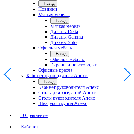
Назад
Новинки
Мягкая мебель
Назад
Мягкая мебель
Диваны Delta
Диваны Gamma
Диваны Solo
Офисная мебель
Назад
Офисная мебель
Экраны и перегородки
Офисные кресла
Кабинет руководителя Апекс
Назад
Кабинет руководителя Апекс
Столы для заседаний Апекс
Столы руководителя Апекс
Шкафная группа Апекс
0
Сравнение
Кабинет