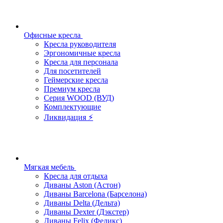
Офисные кресла
Кресла руководителя
Эргономичные кресла
Кресла для персонала
Для посетителей
Геймерские кресла
Премиум кресла
Серия WOOD (ВУД)
Комплектующие
Ликвидация ⚡
Мягкая мебель
Кресла для отдыха
Диваны Aston (Астон)
Диваны Barcelona (Барселона)
Диваны Delta (Дельта)
Диваны Dexter (Дэкстер)
Диваны Felix (Феликс)