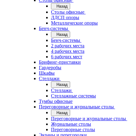
Cтолы офисные
Назад
Cтолы офисные
ЛДСП опоры
Металлические опоры
Бенч-системы
Назад
Бенч-системы
2 рабочих места
4 рабочих места
6 рабочих мест
Брифинг-приставки
Гардеробы
Шкафы
Стеллажи
Назад
Стеллажи
Стеллажные системы
Тумбы офисные
Переговорные и журнальные столы
Назад
Переговорные и журнальные столы
Журнальные столы
Переговорные столы
Экраны и перегородки