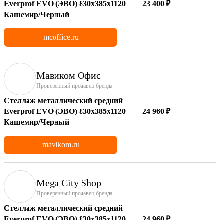
Everprof EVO (ЭВО) 830х385x1120
23 400 ₽
Кашемир/Черный
mcoffice.ru
Мавиком Офис
Проверенный продавец бренда
Стеллаж металлический средний
Everprof EVO (ЭВО) 830х385x1120
24 960 ₽
Кашемир/Черный
mavikom.ru
Mega City Shop
Проверенный продавец бренда
Стеллаж металлический средний
Everprof EVO (ЭВО) 830х385x1120
24 960 ₽