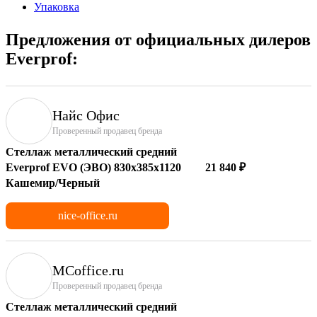
Упаковка
Предложения от официальных дилеров
Everprof:
Найс Офис
Проверенный продавец бренда
Стеллаж металлический средний
Everprof EVO (ЭВО) 830х385x1120
21 840 ₽
Кашемир/Черный
nice-office.ru
MCoffice.ru
Проверенный продавец бренда
Стеллаж металлический средний