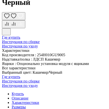
Черный
Где купить
Инструкция по сборке
Инструкция по уходу
Характеристики
Код производителя
:
254H010GU9005
Надставка/полка
:
ЛДСП Кашемир
Ящики
:
Опционально установка модуля с ящиками
Все характеристики
Выбранный цвет: Кашемир/Черный
Где купить
Инструкция по сборке
Инструкция по уходу
Купить
Описание
Характеристики
Размеры