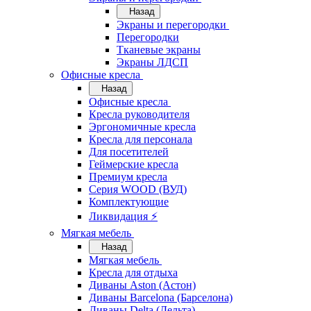
Назад
Экраны и перегородки
Перегородки
Тканевые экраны
Экраны ЛДСП
Офисные кресла
Назад
Офисные кресла
Кресла руководителя
Эргономичные кресла
Кресла для персонала
Для посетителей
Геймерские кресла
Премиум кресла
Серия WOOD (ВУД)
Комплектующие
Ликвидация ⚡
Мягкая мебель
Назад
Мягкая мебель
Кресла для отдыха
Диваны Aston (Астон)
Диваны Barcelona (Барселона)
Диваны Delta (Дельта)