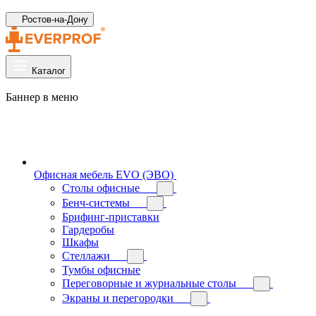
Ростов-на-Дону
Каталог
Баннер в меню
Офисная мебель EVO (ЭВО)
Cтолы офисные
Бенч-системы
Брифинг-приставки
Гардеробы
Шкафы
Стеллажи
Тумбы офисные
Переговорные и журнальные столы
Экраны и перегородки