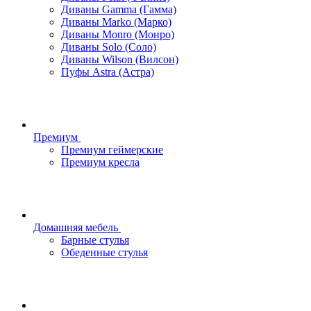
Диваны Gamma (Гамма)
Диваны Marko (Марко)
Диваны Monro (Монро)
Диваны Solo (Соло)
Диваны Wilson (Вилсон)
Пуфы Astra (Астра)
Премиум
Премиум геймерские
Премиум кресла
Домашняя мебель
Барные стулья
Обеденные стулья