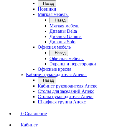
Назад
Новинки
Мягкая мебель
Назад
Мягкая мебель
Диваны Delta
Диваны Gamma
Диваны Solo
Офисная мебель
Назад
Офисная мебель
Экраны и перегородки
Офисные кресла
Кабинет руководителя Апекс
Назад
Кабинет руководителя Апекс
Столы для заседаний Апекс
Столы руководителя Апекс
Шкафная группа Апекс
0
Сравнение
Кабинет