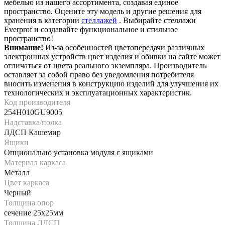
мебелью из нашего ассортимента, создавая единое
пространство. Оцените эту модель и другие решения для
хранения в категории
стеллажей
. Выбирайте стеллажи
Everprof и создавайте функциональное и стильное
пространство!
Внимание!
Из-за особенностей цветопередачи различных
электронных устройств цвет изделия и обивки на сайте может
отличаться от цвета реального экземпляра. Производитель
оставляет за собой право без уведомления потребителя
вносить изменения в конструкцию изделий для улучшения их
технологических и эксплуатационных характеристик.
Код производителя
254H010GU9005
Надставка/полка
ЛДСП Кашемир
Ящики
Опционально установка модуля с ящиками
Материал каркаса
Металл
Цвет каркаса
Черный
Толщина опор
сечение 25х25мм
Толщина ЛДСП