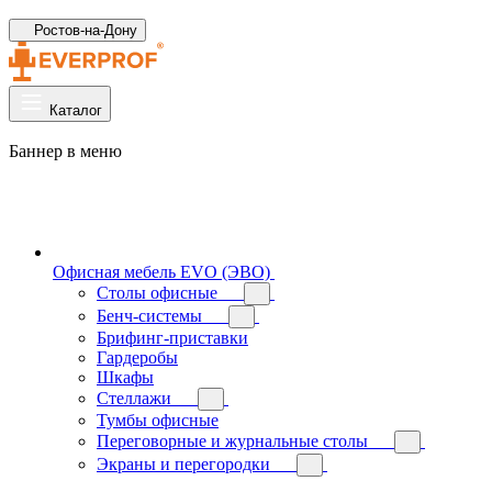
Ростов-на-Дону
Каталог
Баннер в меню
Офисная мебель EVO (ЭВО)
Cтолы офисные
Бенч-системы
Брифинг-приставки
Гардеробы
Шкафы
Стеллажи
Тумбы офисные
Переговорные и журнальные столы
Экраны и перегородки