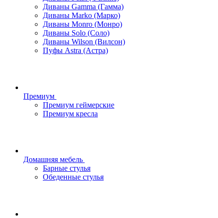
Диваны Gamma (Гамма)
Диваны Marko (Марко)
Диваны Monro (Монро)
Диваны Solo (Соло)
Диваны Wilson (Вилсон)
Пуфы Astra (Астра)
Премиум
Премиум геймерские
Премиум кресла
Домашняя мебель
Барные стулья
Обеденные стулья