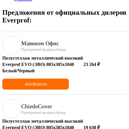
Предложения от официальных дилеров
Everprof:
Мавиком Офис
Проверенный продавец бренда
Полустеллаж металлический высокий
Everprof EVO (ЭВО) 805х385x1840
23 264 ₽
Белый/Черный
mavikom.ru
ChiedoCover
Проверенный продавец бренда
Полустеллаж металлический высокий
Everprof EVO (ЭВО) 805х385x1840
19 630 ₽