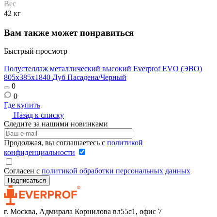
Вес
42 кг
Вам также может понравиться
Быстрый просмотр
Полустеллаж металлический высокий Everprof EVO (ЭВО)
П
805х385x1840 Дуб Пасадена/Черный
8
0
0
Где купить
Г
Назад к списку
Следите за нашими новинками
Продолжая, вы соглашаетесь с
политикой
конфиденциальности
Согласен с
политикой обработки персональных данных
г. Москва, Адмирала Корнилова вл55с1, офис 7