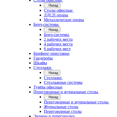
Cтолы офисные
Назад
Cтолы офисные
ЛДСП опоры
Металлические опоры
Бенч-системы
Назад
Бенч-системы
2 рабочих места
4 рабочих места
6 рабочих мест
Брифинг-приставки
Гардеробы
Шкафы
Стеллажи
Назад
Стеллажи
Стеллажные системы
Тумбы офисные
Переговорные и журнальные столы
Назад
Переговорные и журнальные столы
Журнальные столы
Переговорные столы
Экраны и перегородки