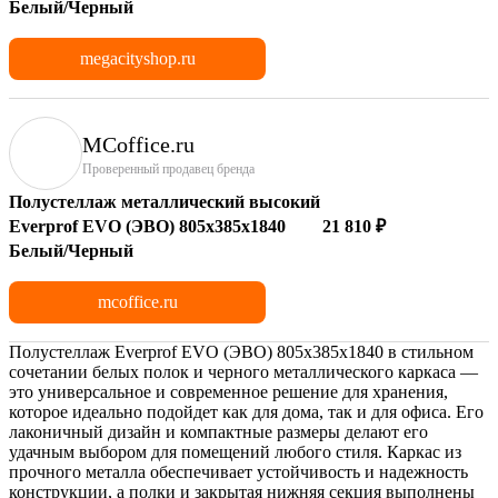
Белый/Черный
megacityshop.ru
MCoffice.ru
Проверенный продавец бренда
Полустеллаж металлический высокий
Everprof EVO (ЭВО) 805х385x1840
21 810 ₽
Белый/Черный
mcoffice.ru
Полустеллаж Everprof EVO (ЭВО) 805х385х1840 в стильном
сочетании белых полок и черного металлического каркаса —
это универсальное и современное решение для хранения,
которое идеально подойдет как для дома, так и для офиса. Его
лаконичный дизайн и компактные размеры делают его
удачным выбором для помещений любого стиля. Каркас из
прочного металла обеспечивает устойчивость и надежность
конструкции, а полки и закрытая нижняя секция выполнены