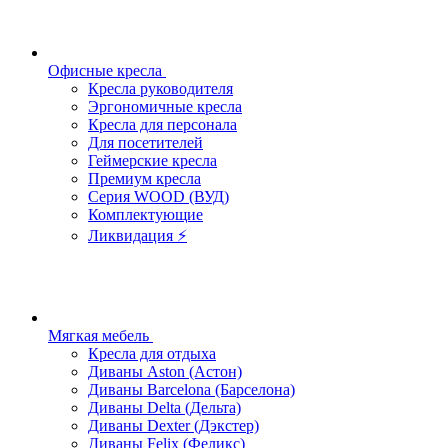
Офисные кресла
Кресла руководителя
Эргономичные кресла
Кресла для персонала
Для посетителей
Геймерские кресла
Премиум кресла
Серия WOOD (ВУД)
Комплектующие
Ликвидация ⚡
Мягкая мебель
Кресла для отдыха
Диваны Aston (Астон)
Диваны Barcelona (Барселона)
Диваны Delta (Дельта)
Диваны Dexter (Дэкстер)
Диваны Felix (Феликс)