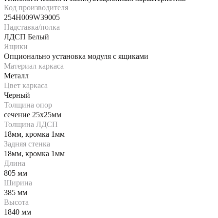
Код производителя
254H009W39005
Надставка/полка
ЛДСП Белый
Ящики
Опционально установка модуля с ящиками
Материал каркаса
Металл
Цвет каркаса
Черный
Толщина опор
сечение 25х25мм
Толщина ЛДСП
18мм, кромка 1мм
Задняя стенка
18мм, кромка 1мм
Длина
805 мм
Ширина
385 мм
Высота
1840 мм