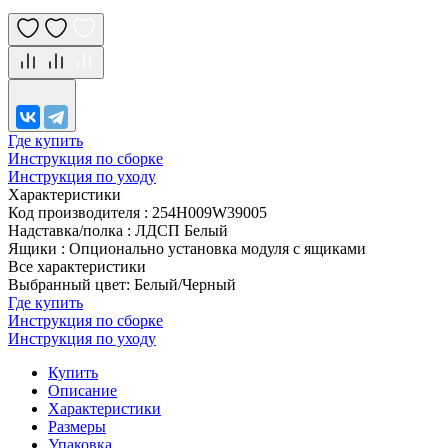
Где купить
Инструкция по сборке
Инструкция по уходу
Характеристики
Код производителя
:
254H009W39005
Надставка/полка
:
ЛДСП Белый
Ящики
:
Опционально установка модуля с ящиками
Все характеристики
Выбранный цвет: Белый/Черный
Где купить
Инструкция по сборке
Инструкция по уходу
Купить
Описание
Характеристики
Размеры
Упаковка