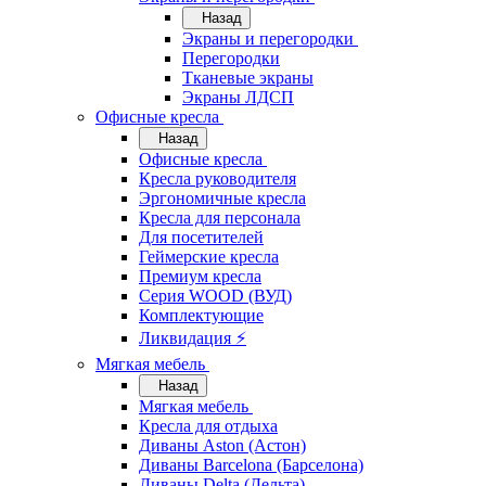
Назад
Экраны и перегородки
Перегородки
Тканевые экраны
Экраны ЛДСП
Офисные кресла
Назад
Офисные кресла
Кресла руководителя
Эргономичные кресла
Кресла для персонала
Для посетителей
Геймерские кресла
Премиум кресла
Серия WOOD (ВУД)
Комплектующие
Ликвидация ⚡
Мягкая мебель
Назад
Мягкая мебель
Кресла для отдыха
Диваны Aston (Астон)
Диваны Barcelona (Барселона)
Диваны Delta (Дельта)