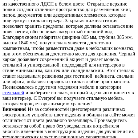
из качественного ЛДСП в белом цвете. Открытые верхние
полки создают отличное пространство для размещения книг,
папок, документов или декоративных элементов, которые
подчеркнут стиль интерьера. Закрытая нижняя секция
позволяет хранить предметы, которые должны оставаться вне
поля зрения, обеспечивая аккуратный внешний вид.
Благодаря своим габаритам (ширина 805 мм, глубина 385 мм,
высота 1840 мм), полустеллаж является достаточно
компактным, чтобы разместиться даже в небольших комнатах,
при этом обеспечивая достаточно места для хранения. Черный
каркас добавляет современный акцент и делает модель
стильной и универсальной, подходящей для интерьеров в
стиле минимализм, хай-тек или скандинавский. Этот стеллаж
станет идеальным решением для гостиной, кабинета, спальни
или офиса, добавляя порядок и стиль в любое пространство.
Познакомьтесь с другими моделями мебели в категории
стеллажей
и выберите стеллаж, который идеально впишется в
ваш интерьер. С Everprof вы получаете стильную мебель,
которая упрощает организацию хранения!
Внимание!
Из-за особенностей цветопередачи различных
электронных устройств цвет изделия и обивки на сайте может
отличаться от цвета реального экземпляра. Производитель
оставляет за собой право без уведомления потребителя
вносить изменения в конструкцию изделий для улучшения их
технологических и эксплуатационных характеристик.