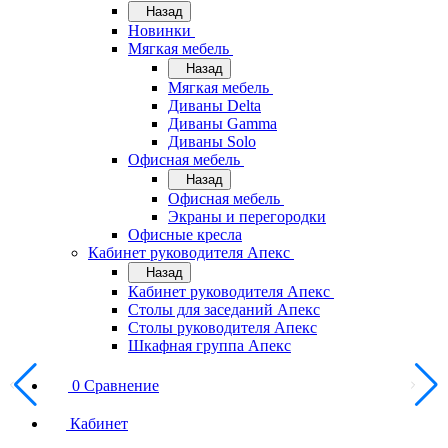
Назад
Новинки
Мягкая мебель
Назад
Мягкая мебель
Диваны Delta
Диваны Gamma
Диваны Solo
Офисная мебель
Назад
Офисная мебель
Экраны и перегородки
Офисные кресла
Кабинет руководителя Апекс
Назад
Кабинет руководителя Апекс
Столы для заседаний Апекс
Столы руководителя Апекс
Шкафная группа Апекс
0
Сравнение
Кабинет