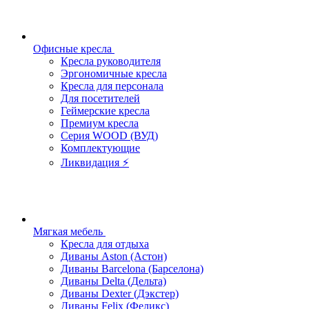
Офисные кресла
Кресла руководителя
Эргономичные кресла
Кресла для персонала
Для посетителей
Геймерские кресла
Премиум кресла
Серия WOOD (ВУД)
Комплектующие
Ликвидация ⚡
Мягкая мебель
Кресла для отдыха
Диваны Aston (Астон)
Диваны Barcelona (Барселона)
Диваны Delta (Дельта)
Диваны Dexter (Дэкстер)
Диваны Felix (Феликс)