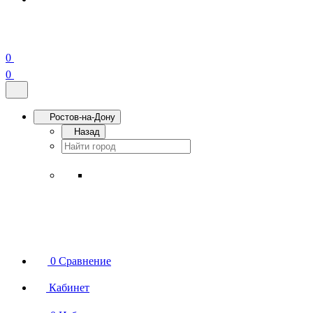
0
0
Ростов-на-Дону
Назад
0
Сравнение
Кабинет