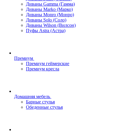
Диваны Gamma (Гамма)
Диваны Marko (Марко)
Диваны Monro (Монро)
Диваны Solo (Соло)
Диваны Wilson (Вилсон)
Пуфы Astra (Астра)
Премиум
Премиум геймерские
Премиум кресла
Домашняя мебель
Барные стулья
Обеденные стулья