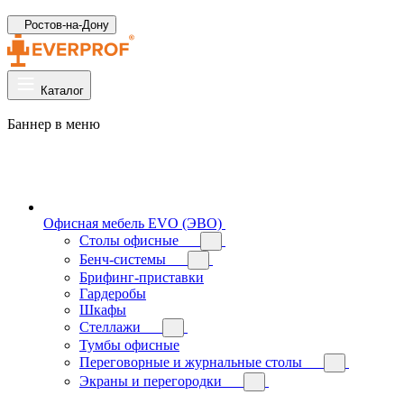
Ростов-на-Дону
Каталог
Баннер в меню
Офисная мебель EVO (ЭВО)
Cтолы офисные
Бенч-системы
Брифинг-приставки
Гардеробы
Шкафы
Стеллажи
Тумбы офисные
Переговорные и журнальные столы
Экраны и перегородки