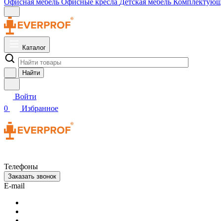
Офисная мебель
Офисные кресла
Детская мебель
Комплектую
Каталог
Найти
Войти
0
Избранное
Телефоны
Заказать звонок
E-mail