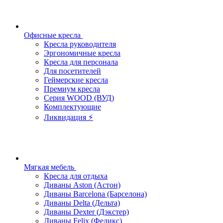
Офисные кресла
Кресла руководителя
Эргономичные кресла
Кресла для персонала
Для посетителей
Геймерские кресла
Премиум кресла
Серия WOOD (ВУД)
Комплектующие
Ликвидация ⚡
Мягкая мебель
Кресла для отдыха
Диваны Aston (Астон)
Диваны Barcelona (Барселона)
Диваны Delta (Дельта)
Диваны Dexter (Дэкстер)
Диваны Felix (Феликс)