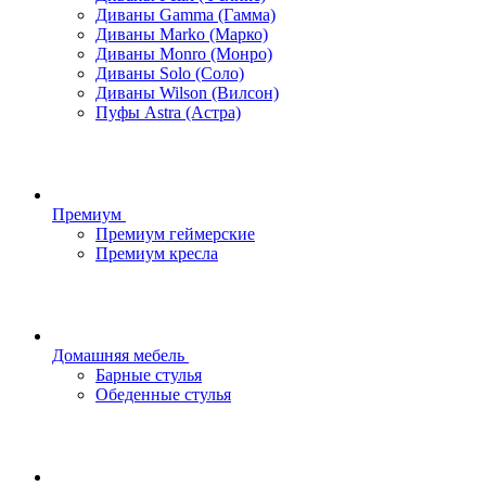
Диваны Gamma (Гамма)
Диваны Marko (Марко)
Диваны Monro (Монро)
Диваны Solo (Соло)
Диваны Wilson (Вилсон)
Пуфы Astra (Астра)
Премиум
Премиум геймерские
Премиум кресла
Домашняя мебель
Барные стулья
Обеденные стулья