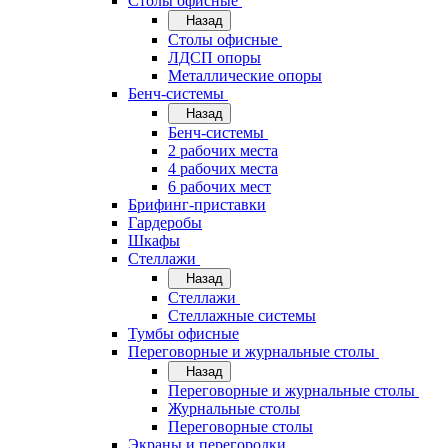
Cтолы офисные
Назад
Cтолы офисные
ЛДСП опоры
Металлические опоры
Бенч-системы
Назад
Бенч-системы
2 рабочих места
4 рабочих места
6 рабочих мест
Брифинг-приставки
Гардеробы
Шкафы
Стеллажи
Назад
Стеллажи
Стеллажные системы
Тумбы офисные
Переговорные и журнальные столы
Назад
Переговорные и журнальные столы
Журнальные столы
Переговорные столы
Экраны и перегородки