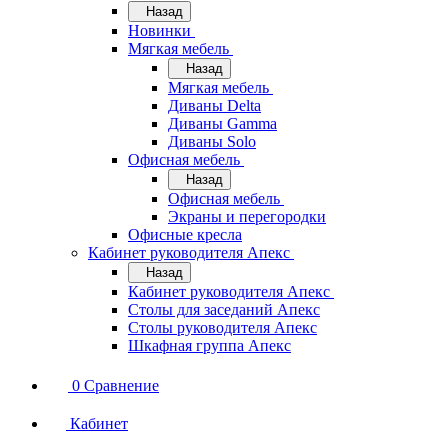
Назад
Новинки
Мягкая мебель
Назад
Мягкая мебель
Диваны Delta
Диваны Gamma
Диваны Solo
Офисная мебель
Назад
Офисная мебель
Экраны и перегородки
Офисные кресла
Кабинет руководителя Апекс
Назад
Кабинет руководителя Апекс
Столы для заседаний Апекс
Столы руководителя Апекс
Шкафная группа Апекс
0
Сравнение
Кабинет