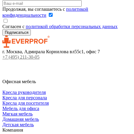
Продолжая, вы соглашаетесь с
политикой
конфиденциальности
Согласен с
политикой обработки персональных данных
г. Москва, Адмирала Корнилова вл55с1, офис 7
+7 (495) 211-30-05
Офисная мебель
Кресла руководителя
Кресла для персонала
Кресла для посетителя
Мебель для офиса
Мягкая мебель
Домашняя мебель
Детская мебель
Компания