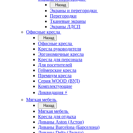
Назад
Экраны и перегородки
Перегородки
Тканевые экраны
Экраны ЛДСП
Офисные кресла
Назад
Офисные кресла
Кресла руководителя
Эргономичные кресла
Кресла для персонала
Для посетителей
Геймерские кресла
Премиум кресла
Серия WOOD (ВУД)
Комплектующие
Ликвидация ⚡
Мягкая мебель
Назад
Мягкая мебель
Кресла для отдыха
Диваны Aston (Астон)
Диваны Barcelona (Барселона)
Диваны Delta (Дельта)