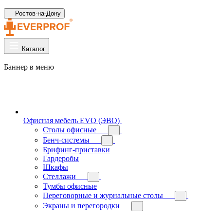
Ростов-на-Дону
Каталог
Баннер в меню
Офисная мебель EVO (ЭВО)
Cтолы офисные
Бенч-системы
Брифинг-приставки
Гардеробы
Шкафы
Стеллажи
Тумбы офисные
Переговорные и журнальные столы
Экраны и перегородки